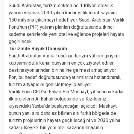
Suudi Arabistan, turizm sektörüne 1 trilyon dolarlık
yatırım yaparak 2030 yılına kadar yıllık turist sayısını
150 milyona çıkarmayı hedefliyor. Suudi Arabistan Varlık
Fonu’nun (PIF) yatırım planları doğrultusunda, ikinci
kademe şehirlerde yeni otel ve eğlence projeleri hayata
geçirilecek.
Turizmde Büyük Dönüşüm
Suudi Arabistan Varlık Fonu’nun turizm yatırım girişimi
kapsamında, ülkenin dünyanın en çok ziyaret edilen
destinasyonlarından biri haline gelmesi amaçlanıyor.
Fon, bu hedef doğrultusunda yatırımlarını hızlandırarak,
turizm altyapısını genişletmeyi planlıyor.
Varlık Fonu CEO’su Fahad Bin Mushayt, yıl sonuna kadar
ilk projelerin Al Bahah bölgesinde ve Kızıldeniz
kıyısındaki Yanbu’da başlayacağını açıkladı. Mushayt,
bunun yanı sıra daha az bilinen altı farklı bölgede de
turizm projelerinin hayata geçirileceğini ve 2030 yılına
kadar ülkeye 2 bin yeni otel kazandırılmasının