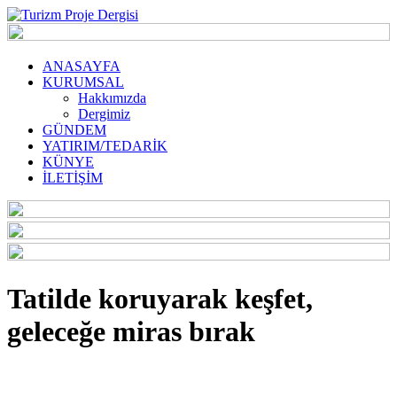
ANASAYFA
KURUMSAL
Hakkımızda
Dergimiz
GÜNDEM
YATIRIM/TEDARİK
KÜNYE
İLETİŞİM
Tatilde koruyarak keşfet,
geleceğe miras bırak