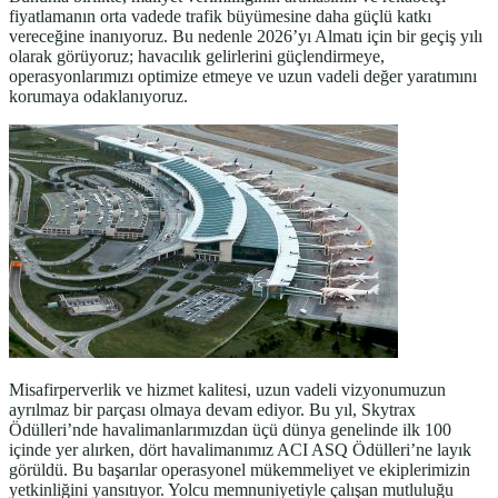
fiyatlamanın orta vadede trafik büyümesine daha güçlü katkı
vereceğine inanıyoruz. Bu nedenle 2026’yı Almatı için bir geçiş yılı
olarak görüyoruz; havacılık gelirlerini güçlendirmeye,
operasyonlarımızı optimize etmeye ve uzun vadeli değer yaratımını
korumaya odaklanıyoruz.
Misafirperverlik ve hizmet kalitesi, uzun vadeli vizyonumuzun
ayrılmaz bir parçası olmaya devam ediyor. Bu yıl, Skytrax
Ödülleri’nde havalimanlarımızdan üçü dünya genelinde ilk 100
içinde yer alırken, dört havalimanımız ACI ASQ Ödülleri’ne layık
görüldü. Bu başarılar operasyonel mükemmeliyet ve ekiplerimizin
yetkinliğini yansıtıyor. Yolcu memnuniyetiyle çalışan mutluluğu