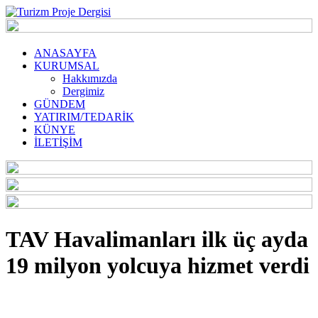
ANASAYFA
KURUMSAL
Hakkımızda
Dergimiz
GÜNDEM
YATIRIM/TEDARİK
KÜNYE
İLETİŞİM
TAV Havalimanları ilk üç ayda
19 milyon yolcuya hizmet verdi