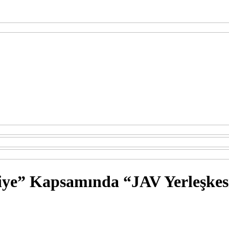
iye” Kapsamında “JAV Yerleşkesi