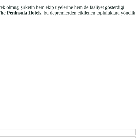
tek olmuş; şirketin hem ekip üyelerine hem de faaliyet gösterdiği
he
Peninsula
Hotels
, bu depremlerden etkilenen topluluklara yönelik