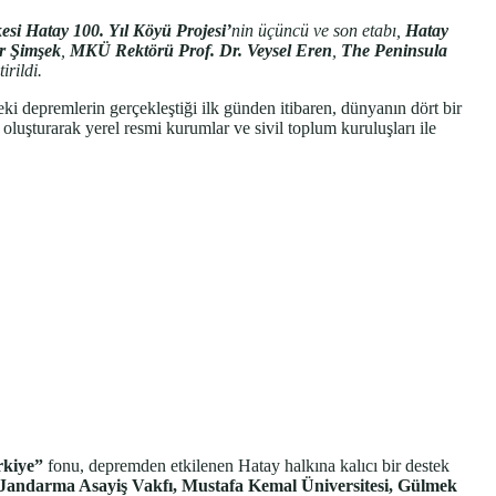
esi Hatay 100. Yıl Köyü Projesi’
nin üçüncü ve son etabı,
Hatay
r Şimşek
,
MKÜ Rektörü Prof. Dr. Veysel Eren
,
The Peninsula
irildi.
depremlerin gerçekleştiği ilk günden itibaren, dünyanın dört bir
oluşturarak yerel resmi kurumlar ve sivil toplum kuruluşları ile
rkiye”
fonu, depremden etkilenen Hatay halkına kalıcı bir destek
Jandarma Asayiş Vakfı, Mustafa Kemal Üniversitesi, Gülmek