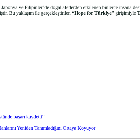
Japonya ve Filipinler’de doğal afetlerden etkilenen binlerce insana des
ştir. Bu yaklaşım ile gerçekleştirilen
“Hope for Türkiye”
girişimiyle
T
stünde başarı kaydetti’’
Planlarını Yeniden Tanımladığını Ortaya Koyuyor