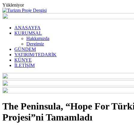
Yükleniyor
ANASAYFA
KURUMSAL
Hakkımızda
Dergimiz
GÜNDEM
YATIRIM/TEDARİK
KÜNYE
İLETİŞİM
The Peninsula, “Hope For Türk
Projesi”ni Tamamladı