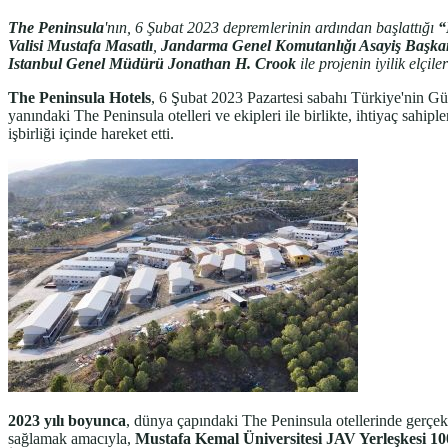
The Peninsula
'nın, 6 Şubat 2023 depremlerinin ardından başlattığı
“
Valisi Mustafa Masatlı
,
Jandarma Genel Komutanlığı Asayiş Başka
Istanbul Genel Müdürü Jonathan H. Crook
ile projenin iyilik elçi
The Peninsula Hotels
, 6 Şubat 2023 Pazartesi sabahı Türkiye'nin G
yanındaki The Peninsula otelleri ve ekipleri ile birlikte, ihtiyaç sahip
işbirliği içinde hareket etti.
2023 yılı boyunca
, dünya çapındaki The Peninsula otellerinde gerçek
sağlamak amacıyla,
Mustafa Kemal Üniversitesi JAV Yerleşkesi
10