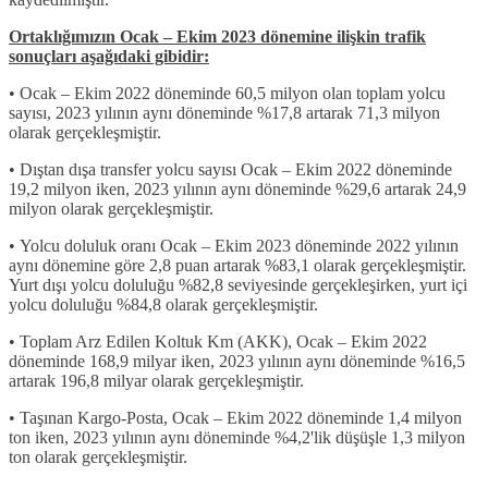
Ortaklığımızın Ocak – Ekim 2023 dönemine ilişkin trafik
sonuçları aşağıdaki gibidir:
• Ocak – Ekim 2022 döneminde 60,5 milyon olan toplam yolcu
sayısı, 2023 yılının aynı döneminde %17,8 artarak 71,3 milyon
olarak gerçekleşmiştir.
• Dıştan dışa transfer yolcu sayısı Ocak – Ekim 2022 döneminde
19,2 milyon iken, 2023 yılının aynı döneminde %29,6 artarak 24,9
milyon olarak gerçekleşmiştir.
• Yolcu doluluk oranı Ocak – Ekim 2023 döneminde 2022 yılının
aynı dönemine göre 2,8 puan artarak %83,1 olarak gerçekleşmiştir.
Yurt dışı yolcu doluluğu %82,8 seviyesinde gerçekleşirken, yurt içi
yolcu doluluğu %84,8 olarak gerçekleşmiştir.
• Toplam Arz Edilen Koltuk Km (AKK), Ocak – Ekim 2022
döneminde 168,9 milyar iken, 2023 yılının aynı döneminde %16,5
artarak 196,8 milyar olarak gerçekleşmiştir.
• Taşınan Kargo-Posta, Ocak – Ekim 2022 döneminde 1,4 milyon
ton iken, 2023 yılının aynı döneminde %4,2'lik düşüşle 1,3 milyon
ton olarak gerçekleşmiştir.