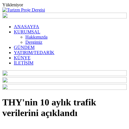
Yükleniyor
ANASAYFA
KURUMSAL
Hakkımızda
Dergimiz
GÜNDEM
YATIRIM/TEDARİK
KÜNYE
İLETİŞİM
THY'nin 10 aylık trafik
verilerini açıklandı