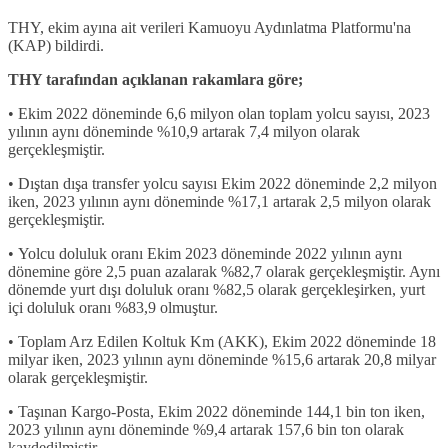
THY, ekim ayına ait verileri Kamuoyu Aydınlatma Platformu'na
(KAP) bildirdi.
THY tarafından açıklanan rakamlara göre;
• Ekim 2022 döneminde 6,6 milyon olan toplam yolcu sayısı, 2023
yılının aynı döneminde %10,9 artarak 7,4 milyon olarak
gerçekleşmiştir.
• Dıştan dışa transfer yolcu sayısı Ekim 2022 döneminde 2,2 milyon
iken, 2023 yılının aynı döneminde %17,1 artarak 2,5 milyon olarak
gerçekleşmiştir.
• Yolcu doluluk oranı Ekim 2023 döneminde 2022 yılının aynı
dönemine göre 2,5 puan azalarak %82,7 olarak gerçekleşmiştir. Aynı
dönemde yurt dışı doluluk oranı %82,5 olarak gerçekleşirken, yurt
içi doluluk oranı %83,9 olmuştur.
• Toplam Arz Edilen Koltuk Km (AKK), Ekim 2022 döneminde 18
milyar iken, 2023 yılının aynı döneminde %15,6 artarak 20,8 milyar
olarak gerçekleşmiştir.
• Taşınan Kargo-Posta, Ekim 2022 döneminde 144,1 bin ton iken,
2023 yılının aynı döneminde %9,4 artarak 157,6 bin ton olarak
kaydedilmiştir.