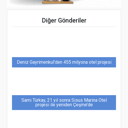
Rusların Türkiye turlarının yüzde 15’i İstanbul’a
Diğer Gönderiler
Deniz Gayrimenkul’den 455 milyona otel projesi
Sami Türkay, 21 yıl sonra Sisus Marina Otel
projesi ile yeniden Çeşme’de