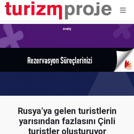
Rusya’ya gelen turistlerin
yarısından fazlasını Çinli
turistler oluşturuyor