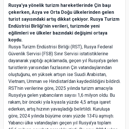
Rusya’ya yönelik turizm hareketlerinde Çin başı
çekerken, Asya ve Orta Doğu ülkelerinden gelen
turist sayısındaki artış dikkat çekiyor. Rusya Turizm
Endüstrisi Birliği’nin verileri, turizmde yeni
eğilimleri ve ülkeler bazındaki değişimi ortaya
koydu.
Rusya Turizm Endüstrisi Birliği (RST), Rusya Federal
Güvenlik Servisi (FSB) Sınır Servisi istatistiklerine
dayanarak yaptığı açıklamada, geçen yıl Rusya’ya gelen
turistlerin yarısından fazlasının Çin vatandaşlarından
oluştuğunu, en yüksek artışın ise Suudi Arabistan,
Vietnam, Umman ve Hindistan’dan kaydedildiğini bildirdi.
RST’nin verilerine göre, 2025 yılında turizm amacıyla
Rusya’ya gelen yabancıların sayısı 1,6 milyon oldu. Bu
rakam, bir önceki yıla kıyasla yüzde 4,5 artışa işaret
ederken, artış hızının yavaşladığı belirtildi. Kuruluşa
göre, 2024 yılında büyüme oranı yüzde 134’ü aşmıştı.
Yabancı ülke vatandaşları geçen yıl Rusya’ya toplam