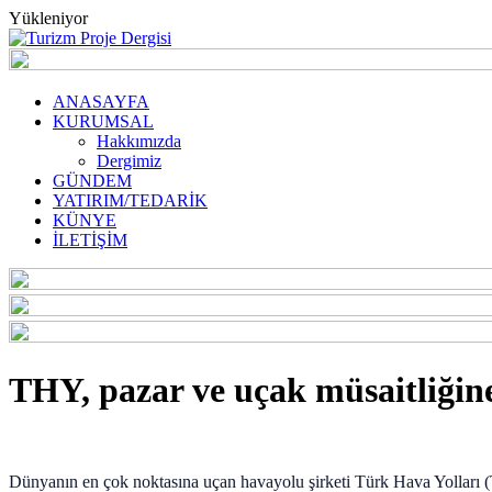
Yükleniyor
ANASAYFA
KURUMSAL
Hakkımızda
Dergimiz
GÜNDEM
YATIRIM/TEDARİK
KÜNYE
İLETİŞİM
THY, pazar ve uçak müsaitliğine
Dünyanın en çok noktasına uçan havayolu şirketi Türk Hava Yolları (T