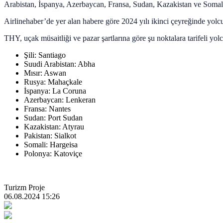
Arabistan, İspanya, Azerbaycan, Fransa, Sudan, Kazakistan ve Somali 
Airlinehaber’de yer alan habere göre 2024 yılı ikinci çeyreğinde yolc
THY, uçak müsaitliği ve pazar şartlarına göre şu noktalara tarifeli yolc
Şili: Santiago
Suudi Arabistan: Abha
Mısır: Aswan
Rusya: Mahaçkale
İspanya: La Coruna
Azerbaycan: Lenkeran
Fransa: Nantes
Sudan: Port Sudan
Kazakistan: Atyrau
Pakistan: Sialkot
Somali: Hargeisa
Polonya: Katoviçe
Turizm Proje
06.08.2024 15:26