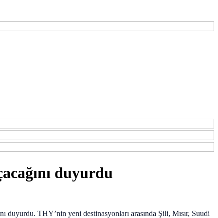
açacağını duyurdu
nı duyurdu. THY’nin yeni destinasyonları arasında Şili, Mısır, Suudi