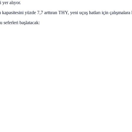
yer alıyor.
u kapasitesini yüzde 7,7 arttıran THY, yeni uçuş hatları için çalışmala
u seferleri başlatacak: