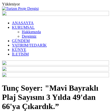
Yükleniyor
ANASAYFA
KURUMSAL
Hakkımızda
Dergimiz
GÜNDEM
YATIRIM/TEDARİK
KÜNYE
İLETİŞİM
Tunç Soyer: "Mavi Bayraklı
Plaj Sayısını 3 Yılda 49'dan
66'ya Çıkardık.”