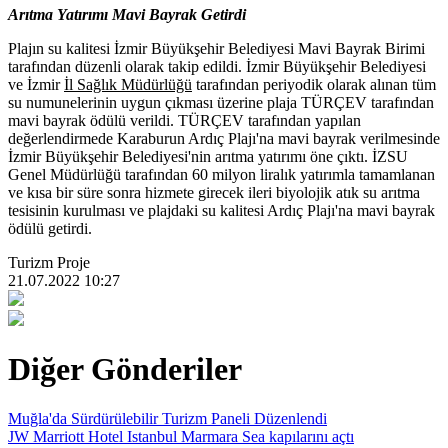
Arıtma Yatırımı Mavi Bayrak Getirdi
Plajın su kalitesi İzmir Büyükşehir Belediyesi Mavi Bayrak Birimi
tarafından düzenli olarak takip edildi. İzmir Büyükşehir Belediyesi
ve İzmir
İl Sağlık Müdürlüğü
tarafından periyodik olarak alınan tüm
su numunelerinin uygun çıkması üzerine plaja TÜRÇEV tarafından
mavi bayrak ödülü verildi. TÜRÇEV tarafından yapılan
değerlendirmede Karaburun Ardıç Plajı'na mavi bayrak verilmesinde
İzmir Büyükşehir Belediyesi'nin arıtma yatırımı öne çıktı. İZSU
Genel Müdürlüğü tarafından 60 milyon liralık yatırımla tamamlanan
ve kısa bir süre sonra hizmete girecek ileri biyolojik atık su arıtma
tesisinin kurulması ve plajdaki su kalitesi Ardıç Plajı'na mavi bayrak
ödülü getirdi.
Turizm Proje
21.07.2022 10:27
Diğer Gönderiler
Muğla'da Sürdürülebilir Turizm Paneli Düzenlendi
JW Marriott Hotel Istanbul Marmara Sea kapılarını açtı