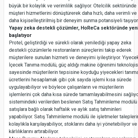
büyük bir kolaylık ve verimlilik sağlıyor. Otelcilik sektöründe
müşteri hizmetlerini dönüştürerek daha hızlı, daha verimli ve
daha kişiselleştirilmiş bir deneyim sunma potansiyeli taşıyor
Yapay zeka destekli çözümler, HoReCa sektöründe yeni
başlatıyor
Protel, geliştirdiği ve sürekli olarak yenilediği yapay zeka
destekli çözümlerle restoranların süreçlerini takip ederek
müşterilere sunulan hizmeti ve deneyimi iyileştiriyor. Yiyece
İçecek Tanıma modülü, güç aldığı makine öğrenimi teknolojis
sayesinde müşterilerin tepsisine koyduğu yiyecekleri tanım
ücretlerini hesaplamak gibi çok sayıda işlemi kısa sürede
uygulayabiliyor ve böylece çalışanların ve müşterilerin
işlemlerini çok daha kısa sürede tamamlayabilmesini sağlıy
sistemindeki verilerden beslenen Satış Tahminleme modülü
satışlara bağlı olarak haftalık ve aylık satış tahminleri
yapabiliyor. Satış Tahminleme modülü ile işletmeler talepleri
kolaylıkla karşılayabiliyor, stoklarını daha iyi yönetebiliyor ve
kârlılıklarını artırabiliyor.