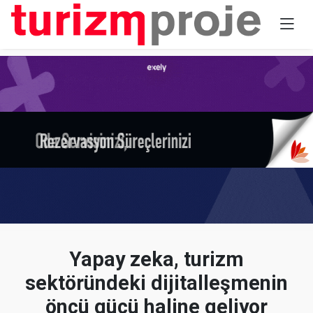
Yapay zeka, turizm
sektöründeki dijitalleşmenin
öncü gücü haline geliyor