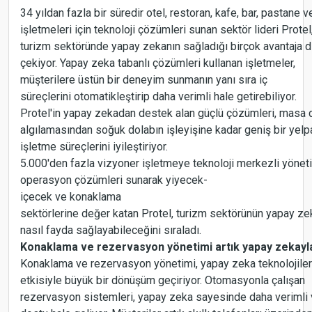
34 yıldan fazla bir süredir otel, restoran, kafe, bar, pastane ve
işletmeleri için teknoloji çözümleri sunan sektör lideri Protel
turizm sektöründe yapay zekanın sağladığı birçok avantaja d
çekiyor. Yapay zeka tabanlı çözümleri kullanan işletmeler,
müşterilere üstün bir deneyim sunmanın yanı sıra iç
süreçlerini otomatikleştirip daha verimli hale getirebiliyor.
Protel'in yapay zekadan destek alan güçlü çözümleri, masa
algılamasından soğuk dolabın işleyişine kadar geniş bir yel
işletme süreçlerini iyileştiriyor.
5.000'den fazla vizyoner işletmeye teknoloji merkezli yönet
operasyon çözümleri sunarak yiyecek-
içecek ve konaklama
sektörlerine değer katan Protel, turizm sektörünün yapay z
nasıl fayda sağlayabileceğini sıraladı.
Konaklama ve rezervasyon yönetimi artık yapay zekayl
Konaklama ve rezervasyon yönetimi, yapay zeka teknolojiler
etkisiyle büyük bir dönüşüm geçiriyor. Otomasyonla çalışan
rezervasyon sistemleri, yapay zeka sayesinde daha verimli v