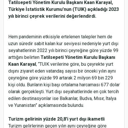
Tatilsepeti Yönetim Kurulu Başkanı Kaan Karayal,
Türkiye İstatistik Kurumu’nun (TUIK) açıkladığı 2023
yılı birinci çeyrek verilerini değerlendirdi.
Hem pandeminin etkisiyle ertelenen talepler hem de
uzun süredir sabit kalan kur seviyesi nedeniyle yurt dışı
seyahatlerinin 2022 yılı birinci çeyreğine göre yüzde 99
arttığını belirten
Tatilsepeti Yönetim Kurulu Başkanı
Kaan Karayal
, “TUIK verilerine göre, bu çeyrekte yurt
dışını ziyaret eden vatandaş sayısı bir önceki yılın aynı
çeyreğine göre yüzde 99 artarak 2 milyon 69 bin 229
kişi oldu. Bunların kişi başı ortalama harcaması 677 dolar
olarak gerçekleşti. Yurt dışı seyahatlerinde en çok tercih
edilen destinasyonlar ise Balkanlar, Budva, Mısır, İtalya
ve Yunanistan” açıklamasında bulundu.
Turizm gelirinin yüzde 20,8'i yurt dışı ikametli
Turizm gelirlerinin geçen yılın aynı çeyreğine göre