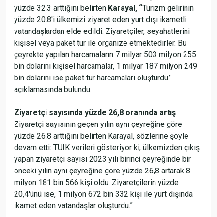
yüzde 32,3 arttığını belirten
Karayal, “
Turizm gelirinin
yüzde 20,8'i ülkemizi ziyaret eden yurt dışı ikametli
vatandaşlardan elde edildi.
Ziyaretçiler, seyahatlerini
kişisel veya paket tur ile organize etmektedirler. Bu
çeyrekte yapılan harcamaların 7 milyar 503 milyon 255
bin dolarını kişisel harcamalar, 1 milyar 187 milyon 249
bin dolarını ise paket tur harcamaları oluşturdu”
açıklamasında bulundu.
Ziyaretçi sayısında yüzde 26,8 oranında artış
Ziyaretçi sayısının geçen yılın aynı çeyreğine göre
yüzde 26,8 arttığını belirten Karayal, sözlerine şöyle
devam etti: TUIK verileri gösteriyor ki; ülkemizden çıkış
yapan ziyaretçi sayısı 2023 yılı birinci çeyreğinde bir
önceki yılın aynı çeyreğine göre yüzde 26,8 artarak 8
milyon 181 bin 566 kişi oldu. Ziyaretçilerin yüzde
20,4'ünü ise, 1 milyon 672 bin 332 kişi ile yurt dışında
ikamet eden vatandaşlar oluşturdu.”