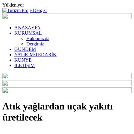
Yükleniyor
ANASAYFA
KURUMSAL
Hakkımızda
Dergimiz
GÜNDEM
YATIRIM/TEDARİK
KÜNYE
İLETİŞİM
Atık yağlardan uçak yakıtı
üretilecek