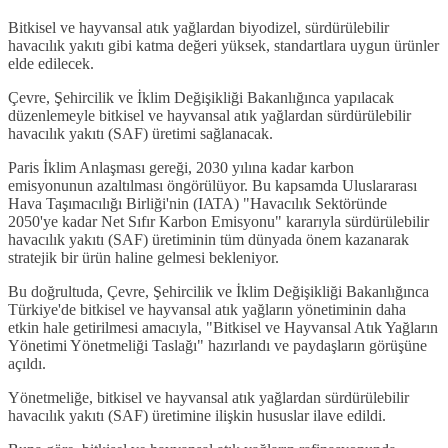
Bitkisel ve hayvansal atık yağlardan biyodizel, sürdürülebilir
havacılık yakıtı gibi katma değeri yüksek, standartlara uygun ürünler
elde edilecek.
Çevre, Şehircilik ve İklim Değişikliği Bakanlığınca yapılacak
düzenlemeyle bitkisel ve hayvansal atık yağlardan sürdürülebilir
havacılık yakıtı (SAF) üretimi sağlanacak.
Paris İklim Anlaşması gereği, 2030 yılına kadar karbon
emisyonunun azaltılması öngörülüyor. Bu kapsamda Uluslararası
Hava Taşımacılığı Birliği'nin (IATA) "Havacılık Sektöründe
2050'ye kadar Net Sıfır Karbon Emisyonu" kararıyla sürdürülebilir
havacılık yakıtı (SAF) üretiminin tüm dünyada önem kazanarak
stratejik bir ürün haline gelmesi bekleniyor.
Bu doğrultuda, Çevre, Şehircilik ve İklim Değişikliği Bakanlığınca
Türkiye'de bitkisel ve hayvansal atık yağların yönetiminin daha
etkin hale getirilmesi amacıyla, "Bitkisel ve Hayvansal Atık Yağların
Yönetimi Yönetmeliği Taslağı" hazırlandı ve paydaşların görüşüne
açıldı.
Yönetmeliğe, bitkisel ve hayvansal atık yağlardan sürdürülebilir
havacılık yakıtı (SAF) üretimine ilişkin hususlar ilave edildi.