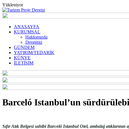
Yükleniyor
ANASAYFA
KURUMSAL
Hakkımızda
Dergimiz
GÜNDEM
YATIRIM/TEDARİK
KÜNYE
İLETİŞİM
Barceló Istanbul’un sürdürülebi
Sıfır Atık Belgesi sahibi Barceló Istanbul Otel, ambalaj atıklarının 