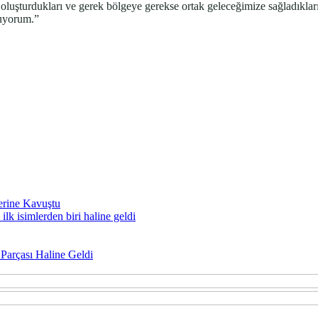
oluşturdukları ve gerek bölgeye gerekse ortak geleceğimize sağladıklar
nuyorum.”
erine Kavuştu
lk isimlerden biri haline geldi
Parçası Haline Geldi