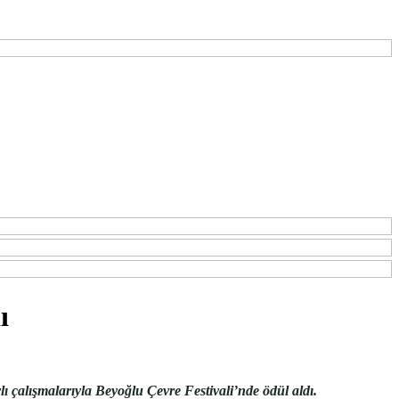
ı
ylı çalışmalarıyla Beyoğlu Çevre Festivali’nde ödül aldı.