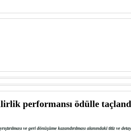
lirlik performansı ödülle taçland
ayrıştırılması ve geri dönüşüme kazandırılması alanındaki titiz ve deta