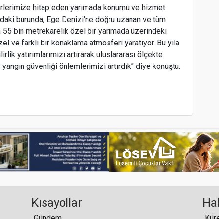
firlerimize hitap eden yarımada konumu ve hizmet
ındaki burunda, Ege Denizi'ne doğru uzanan ve tüm
 55 bin metrekarelik özel bir yarımada üzerindeki
zel ve farklı bir konaklama atmosferi yaratıyor. Bu yıla
irlik yatırımlarımızı artırarak uluslararası ölçekte
e yangın güvenliği önlemlerimizi artırdık” diye konuştu.
Kısayollar
Ha
Gündem