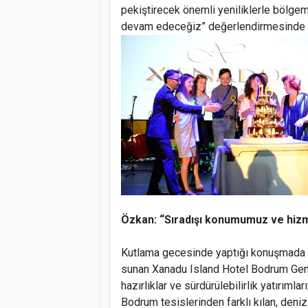
pekiştirecek önemli yeniliklerle bölgem
devam edeceğiz” değerlendirmesinde 
Özkan: “Sıradışı konumumuz ve hizme
Kutlama gecesinde yaptığı konuşmada t
sunan Xanadu Island Hotel Bodrum Gene
hazırlıklar ve sürdürülebilirlik yatırımla
Bodrum tesislerinden farklı kılan, deniz