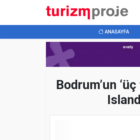
ANASAYFA
Bodrum’un ‘üç t
Island