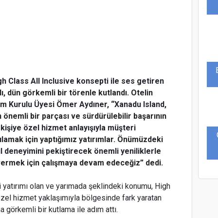
 Class All Inclusive konsepti ile ses getiren
ı, dün görkemli bir törenle kutlandı. Otelin
im Kurulu Üyesi Ömer Aydıner, “Xanadu Island,
nemli bir parçası ve sürdürülebilir başarının
kişiye özel hizmet anlayışıyla müşteri
lamak için yaptığımız yatırımlar. Önümüzdeki
deneyimini pekiştirecek önemli yeniliklerle
 vermek için çalışmaya devam edeceğiz” dedi.
 yatırımı olan ve yarımada şeklindeki konumu, High
özel hizmet yaklaşımıyla bölgesinde fark yaratan
 görkemli bir kutlama ile adım attı.