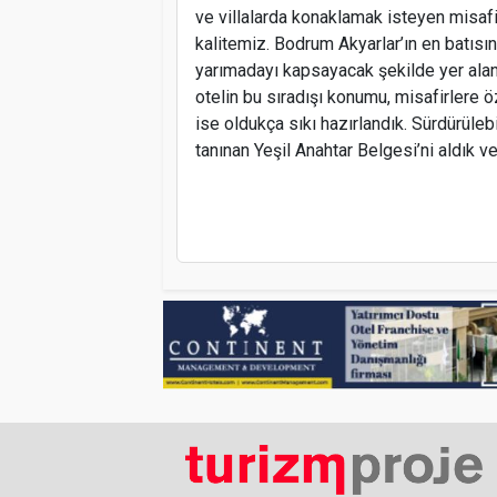
ve villalarda konaklamak isteyen misa
kalitemiz. Bodrum Akyarlar’ın en batıs
yarımadayı kapsayacak şekilde yer alan
otelin bu sıradışı konumu, misafirlere ö
ise oldukça sıkı hazırlandık. Sürdürülebil
tanınan Yeşil Anahtar Belgesi’ni aldık v