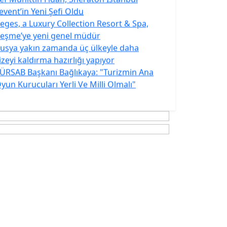
event’in Yeni Şefi Oldu
eges, a Luxury Collection Resort & Spa,
eşme’ye yeni genel müdür
usya yakın zamanda üç ülkeyle daha
izeyi kaldırma hazırlığı yapıyor
ÜRSAB Başkanı Bağlıkaya: "Turizmin Ana
yun Kurucuları Yerli Ve Milli Olmalı"