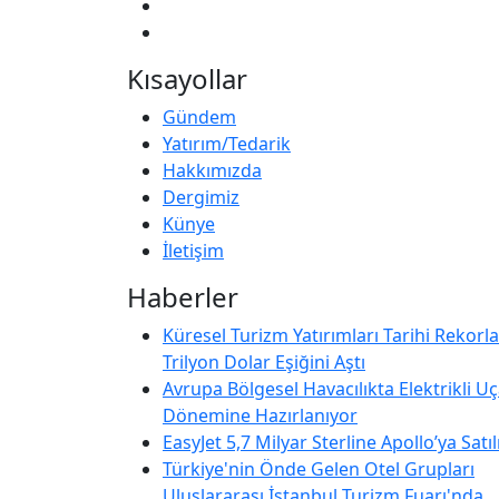
Kısayollar
Gündem
Yatırım/Tedarik
Hakkımızda
Dergimiz
Künye
İletişim
Haberler
Küresel Turizm Yatırımları Tarihi Rekorla
Trilyon Dolar Eşiğini Aştı
Avrupa Bölgesel Havacılıkta Elektrikli U
Dönemine Hazırlanıyor
EasyJet 5,7 Milyar Sterline Apollo’ya Satıl
Türkiye'nin Önde Gelen Otel Grupları
Uluslararası İstanbul Turizm Fuarı'nda