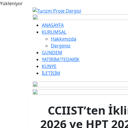
Yükleniyor
ANASAYFA
KURUMSAL
Hakkımızda
Dergimiz
GÜNDEM
YATIRIM/TEDARİK
KÜNYE
İLETİŞİM
CCIIST’ten İk
2026 ve HPT 202