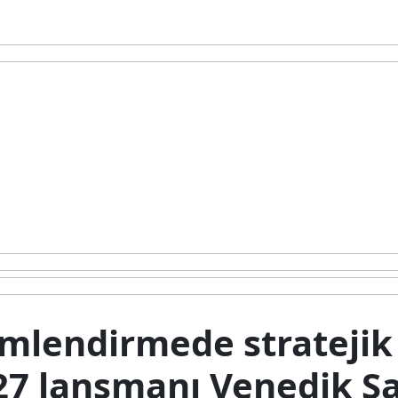
limlendirmede strateji
7 lansmanı Venedik Sa