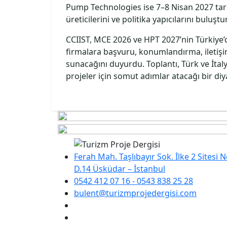
Pump Technologies ise 7–8 Nisan 2027 tari
üreticilerini ve politika yapıcılarını buluşt
CCIIST, MCE 2026 ve HPT 2027’nin Türkiye
firmalara başvuru, konumlandırma, iletişim
sunacağını duyurdu. Toplantı, Türk ve İtaly
projeler için somut adımlar atacağı bir di
Ferah Mah. Taşlıbayır Sok. İlke 2 Sitesi 
D.14 Üsküdar – İstanbul
0542 412 07 16 - 0543 838 25 28
bulent@turizmprojedergisi.com