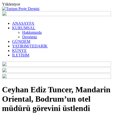
Yükleniyor
ANASAYFA
KURUMSAL
Hakkımızda
Dergimiz
GÜNDEM
YATIRIM/TEDARİK
KÜNYE
İLETİŞİM
Ceyhan Ediz Tuncer, Mandarin
Oriental, Bodrum’un otel
müdürü görevini üstlendi