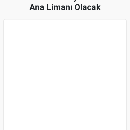
Ana Limanı Olacak