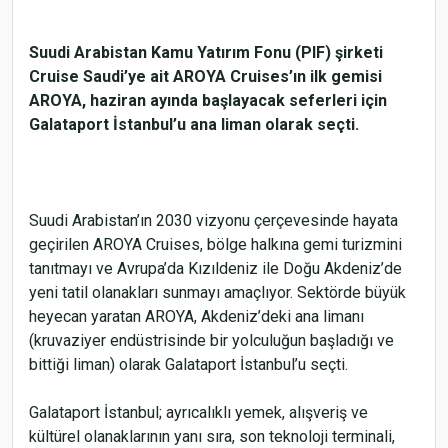
Suudi Arabistan Kamu Yatırım Fonu (PIF) şirketi
Cruise Saudi’ye ait AROYA Cruises’ın ilk gemisi
AROYA, haziran ayında başlayacak seferleri için
Galataport İstanbul’u ana liman olarak seçti.
Suudi Arabistan’ın 2030 vizyonu çerçevesinde hayata
geçirilen AROYA Cruises, bölge halkına gemi turizmini
tanıtmayı ve Avrupa’da Kızıldeniz ile Doğu Akdeniz’de
yeni tatil olanakları sunmayı amaçlıyor. Sektörde büyük
heyecan yaratan AROYA, Akdeniz’deki ana limanı
(kruvaziyer endüstrisinde bir yolculuğun başladığı ve
bittiği liman) olarak Galataport İstanbul’u seçti.
Galataport İstanbul; ayrıcalıklı yemek, alışveriş ve
kültürel olanaklarının yanı sıra, son teknoloji terminali,