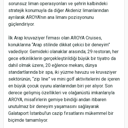
sorunsuz liman operasyonları ve şehrin kalbindeki
stratejik konumuyla da diğer Akdeniz limanlarından
ayrılarak AROYA’nın ana limanı pozisyonunu
güçlendiriyor.
İlk Arap kruvaziyer firması olan AROYA Cruises,
konuklarına “Arap stilinde dikkat çekici bir deneyim”
vadediyor. Gemideki olanaklar arasında; 29 restoran, her
gece etkinliklerin gerçekleştirildiği büyük bir tiyatro da
dahil olmak üzere, 20 eğlence mekanı, dünya
standartlarında bir spa, iki yüzme havuzu ve kruvaziyer
sektörünün, “zip line” ve mini golf aktivitelerini de içeren
en büyük çocuk oyunu alanlarından biri yer alıyor. Son
derece gelişmiş özellikleri ve olağanüstü imkanlarıyla
AROYA, misafirlerin gemiye bindiği andan itibaren
unutulmaz bir deneyim yaşamasını sağlayarak
Galataport İstanbul'un cazip fırsatlarını mükemmel bir
biçimde tamamlıyor.