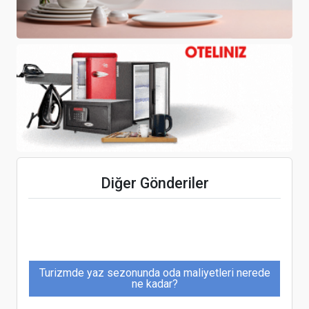
İtalya'da yeni yıl kutlamaları iptal edildi
Travel Turkey İzmir ilk kez hibrit olacak
Diğer Gönderiler
Turizmde yaz sezonunda oda maliyetleri nerede
ne kadar?