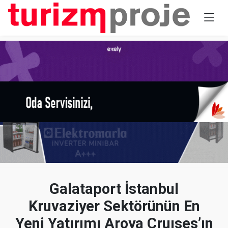
Galataport İstanbul
Kruvaziyer Sektörünün En
Yeni Yatırımı Aroya Cruıses’ın