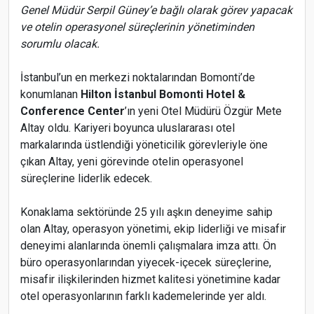
Genel Müdür Serpil Güney’e bağlı olarak görev yapacak
ve otelin operasyonel süreçlerinin yönetiminden
sorumlu olacak.
İstanbul’un en merkezi noktalarından Bomonti’de
konumlanan
Hilton İstanbul Bomonti Hotel &
Conference Center
’ın yeni Otel Müdürü Özgür Mete
Altay oldu. Kariyeri boyunca uluslararası otel
markalarında üstlendiği yöneticilik görevleriyle öne
çıkan Altay, yeni görevinde otelin operasyonel
süreçlerine liderlik edecek.
Konaklama sektöründe 25 yılı aşkın deneyime sahip
olan Altay, operasyon yönetimi, ekip liderliği ve misafir
deneyimi alanlarında önemli çalışmalara imza attı. Ön
büro operasyonlarından yiyecek-içecek süreçlerine,
misafir ilişkilerinden hizmet kalitesi yönetimine kadar
otel operasyonlarının farklı kademelerinde yer aldı.