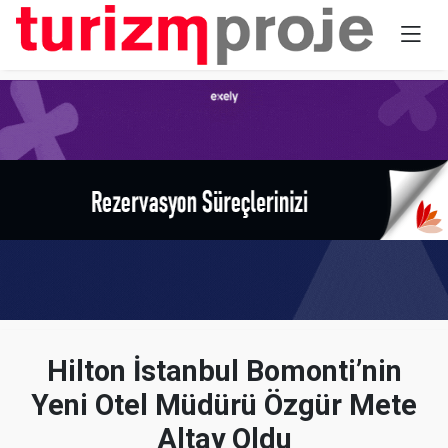
Hilton İstanbul Bomonti’nin
Yeni Otel Müdürü Özgür Mete
Altay Oldu