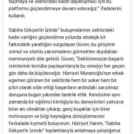
taşımaya ve sektördeki kadın dayanışması için bu
platformu güçlendirmeye devam edeceğiz.” ifadelerini
kullandı.
Sabiha Gökçen’in İzinde” buluşmalarının sektördeki
kadın varlığını güçlendirme yolunda stratejik bir
farkındalık yarattığını vurgulayan Güven, bu girişimin
somut ve olumlu yansımalarını görmekten duydukları
memnuniyeti dile getirdi. Güven, “Sektörümüzün başarılı
isimlerinin tecrübe paylaşımlarıyla bu sinerjiyi her geçen
gün daha da büyüteceğiz. Hürriyet Munanoğlu’nun erkek
egemen görünen bir sektörde hem bir asker hem bir
pilot olarak elde ettiği başarıların ardındaki sarsılmaz
duruşuna bugün yakından tanıklık ettik. Kendisinin aynı
zamanda bir eğitimci kimliğiyle bu deneyimleri yalnızca
birer anı olmaktan çıkarıp, genç kuşaklar için birer
motivasyon ve bilgi kaynağına dönüştürmesini
fevkalade kıymetli buluyorum. Hürriyet Hanım, “Sabiha
Gökçen’in İzinde” toplantılarıyla anlatmaya çalıştığımız