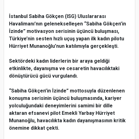
İstanbul Sabiha Gökçen (ISG) Uluslararası
Havalimanı’nın gelenekselleşen “Sabiha Gökçen’in
İzinde” motivasyon serisinin üçüncü buluşması,
Türkiye’nin sesten hızlı uçuş yapan ilk kadın pilotu
Hürriyet Munanoğlu’nun katılımıyla gerçekleşti.
Sektördeki kadın liderlerin bir araya geldiği
etkinlikte, dayanışma ve cesaretin havacılıktaki
dönüştürücü gücü vurgulandı.
“Sabiha Gökçen’in İzinde” mottosuyla düzenlenen
konuşma serisinin üçüncü buluşmasında, kariyer
yolculuğundaki deneyimlerini samimi bir dille
aktaran efsanevi pilot Emekli Yarbay Hürriyet
Munanoğlu, havacılıkta kadın dayanışmasının kritik
önemine dikkat çekti.