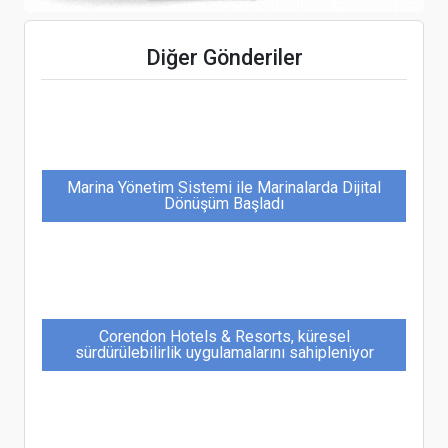
Aeroflot kışa 260 destinasyonla giriyor
Diğer Gönderiler
Marina Yönetim Sistemi ile Marinalarda Dijital
Dönüşüm Başladı
Corendon Hotels & Resorts, küresel
sürdürülebilirlik uygulamalarını sahipleniyor