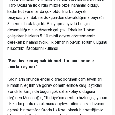
Harp Okulu’na ilk girdiğimizde bize inananlar olduğu
kadar ket vuranlar da çok oldu. Biz bir bayrak
taşıyıcısıyız. Sabiha Gökçen’den devraldığımız bayrağı
3. nesil olarak taşıdık. Biz yapmalıyız ki bu işin
devamlılığı olsun diyerek çalıştık. Erkekler 1 birim
çalışırken bizlerin 5-10 misli gayret göstermemiz
gereken bir alandaydık. İlk olmanın büyük sorumluluğunu
hissettik” ifadelerini kullandı.
"Ses duvarını aşmak bir metafor, asıl mesele
sınırları aşmak"
Kadınların önünde engel olarak görünen cam tavanları
kırmanın, eğitim ve görev dönemlerinde karşılaştıkları
zorluklar karşında bugün çok daha kolay olduğuna
değinen Munanoğlu, “Türkiye'nin sesten hızlı uçuş yapan
ilk kadın pilotu olarak şunu söyleyebilirim; ses duvarını
aşmak bir metafor. Orada fiziksel olarak hissettiğimiz