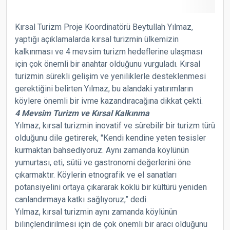
Kırsal Turizm Proje Koordinatörü Beytullah Yılmaz,
yaptığı açıklamalarda kırsal turizmin ülkemizin
kalkınması ve 4 mevsim turizm hedeflerine ulaşması
için çok önemli bir anahtar olduğunu vurguladı. Kırsal
turizmin sürekli gelişim ve yeniliklerle desteklenmesi
gerektiğini belirten Yılmaz, bu alandaki yatırımların
köylere önemli bir ivme kazandıracağına dikkat çekti.
4 Mevsim Turizm ve Kırsal Kalkınma
Yılmaz, kırsal turizmin inovatif ve sürebilir bir turizm türü
olduğunu dile getirerek, "Kendi kendine yeten tesisler
kurmaktan bahsediyoruz. Aynı zamanda köylünün
yumurtası, eti, sütü ve gastronomi değerlerini öne
çıkarmaktır. Köylerin etnografik ve el sanatları
potansiyelini ortaya çıkararak köklü bir kültürü yeniden
canlandırmaya katkı sağlıyoruz,” dedi.
Yılmaz, kırsal turizmin aynı zamanda köylünün
bilinçlendirilmesi için de çok önemli bir aracı olduğunu