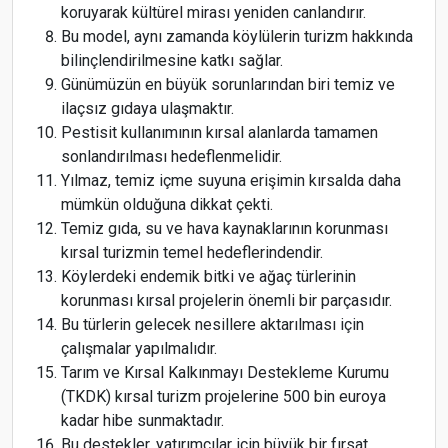
koruyarak kültürel mirası yeniden canlandırır.
Bu model, aynı zamanda köylülerin turizm hakkında
bilinçlendirilmesine katkı sağlar.
Günümüzün en büyük sorunlarından biri temiz ve
ilaçsız gıdaya ulaşmaktır.
Pestisit kullanımının kırsal alanlarda tamamen
sonlandırılması hedeflenmelidir.
Yılmaz, temiz içme suyuna erişimin kırsalda daha
mümkün olduğuna dikkat çekti.
Temiz gıda, su ve hava kaynaklarının korunması
kırsal turizmin temel hedeflerindendir.
Köylerdeki endemik bitki ve ağaç türlerinin
korunması kırsal projelerin önemli bir parçasıdır.
Bu türlerin gelecek nesillere aktarılması için
çalışmalar yapılmalıdır.
Tarım ve Kırsal Kalkınmayı Destekleme Kurumu
(TKDK) kırsal turizm projelerine 500 bin euroya
kadar hibe sunmaktadır.
Bu destekler, yatırımcılar için büyük bir fırsat