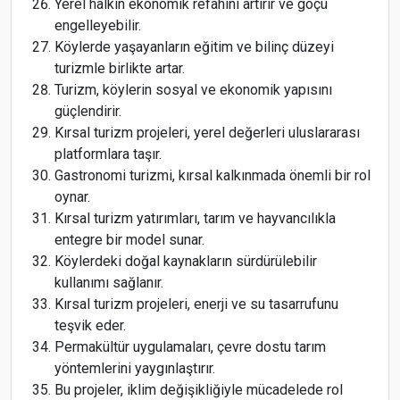
Yerel halkın ekonomik refahını artırır ve göçü
engelleyebilir.
Köylerde yaşayanların eğitim ve bilinç düzeyi
turizmle birlikte artar.
Turizm, köylerin sosyal ve ekonomik yapısını
güçlendirir.
Kırsal turizm projeleri, yerel değerleri uluslararası
platformlara taşır.
Gastronomi turizmi, kırsal kalkınmada önemli bir rol
oynar.
Kırsal turizm yatırımları, tarım ve hayvancılıkla
entegre bir model sunar.
Köylerdeki doğal kaynakların sürdürülebilir
kullanımı sağlanır.
Kırsal turizm projeleri, enerji ve su tasarrufunu
teşvik eder.
Permakültür uygulamaları, çevre dostu tarım
yöntemlerini yaygınlaştırır.
Bu projeler, iklim değişikliğiyle mücadelede rol