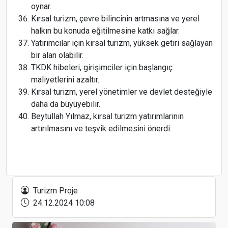
oynar.
Kırsal turizm, çevre bilincinin artmasına ve yerel
halkın bu konuda eğitilmesine katkı sağlar.
Yatırımcılar için kırsal turizm, yüksek getiri sağlayan
bir alan olabilir.
TKDK hibeleri, girişimciler için başlangıç
maliyetlerini azaltır.
Kırsal turizm, yerel yönetimler ve devlet desteğiyle
daha da büyüyebilir.
Beytullah Yılmaz, kırsal turizm yatırımlarının
artırılmasını ve teşvik edilmesini önerdi.
Türkiye İngiltere’de kırmızı listede kalmaya
devam etti
Turizm Proje
24.12.2024 10:08