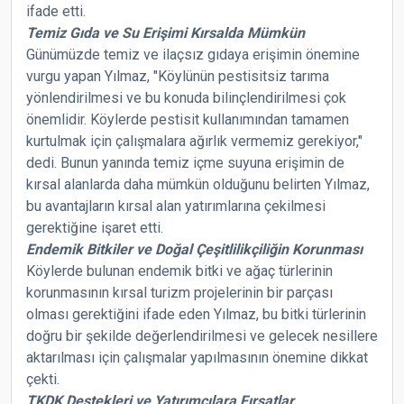
ifade etti.
Temiz Gıda ve Su Erişimi Kırsalda Mümkün
Günümüzde temiz ve ilaçsız gıdaya erişimin önemine
vurgu yapan Yılmaz, "Köylünün pestisitsiz tarıma
yönlendirilmesi ve bu konuda bilinçlendirilmesi çok
önemlidir. Köylerde pestisit kullanımından tamamen
kurtulmak için çalışmalara ağırlık vermemiz gerekiyor,"
dedi. Bunun yanında temiz içme suyuna erişimin de
kırsal alanlarda daha mümkün olduğunu belirten Yılmaz,
bu avantajların kırsal alan yatırımlarına çekilmesi
gerektiğine işaret etti.
Endemik Bitkiler ve Doğal Çeşitlilikçiliğin Korunması
Köylerde bulunan endemik bitki ve ağaç türlerinin
korunmasının kırsal turizm projelerinin bir parçası
olması gerektiğini ifade eden Yılmaz, bu bitki türlerinin
doğru bir şekilde değerlendirilmesi ve gelecek nesillere
aktarılması için çalışmalar yapılmasının önemine dikkat
çekti.
TKDK Destekleri ve Yatırımcılara Fırsatlar