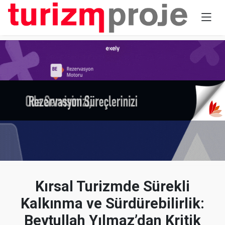
Kırsal Turizmde Sürekli
Kalkınma ve Sürdürebilirlik:
Beytullah Yılmaz’dan Kritik