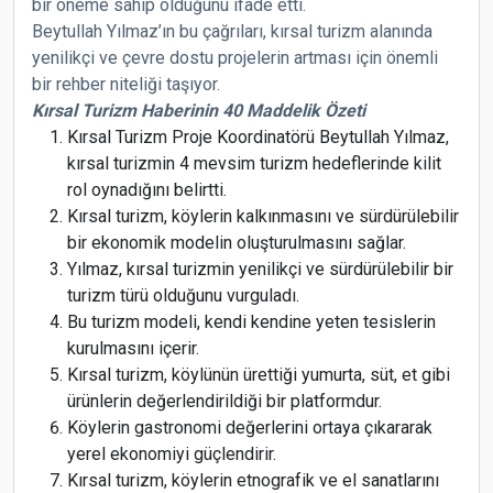
bir öneme sahip olduğunu ifade etti.
Beytullah Yılmaz’ın bu çağrıları, kırsal turizm alanında
yenilikçi ve çevre dostu projelerin artması için önemli
bir rehber niteliği taşıyor.
Kırsal Turizm Haberinin 40 Maddelik Özeti
Kırsal Turizm Proje Koordinatörü Beytullah Yılmaz,
kırsal turizmin 4 mevsim turizm hedeflerinde kilit
rol oynadığını belirtti.
Kırsal turizm, köylerin kalkınmasını ve sürdürülebilir
bir ekonomik modelin oluşturulmasını sağlar.
Yılmaz, kırsal turizmin yenilikçi ve sürdürülebilir bir
turizm türü olduğunu vurguladı.
Bu turizm modeli, kendi kendine yeten tesislerin
kurulmasını içerir.
Kırsal turizm, köylünün ürettiği yumurta, süt, et gibi
ürünlerin değerlendirildiği bir platformdur.
Köylerin gastronomi değerlerini ortaya çıkararak
yerel ekonomiyi güçlendirir.
Kırsal turizm, köylerin etnografik ve el sanatlarını