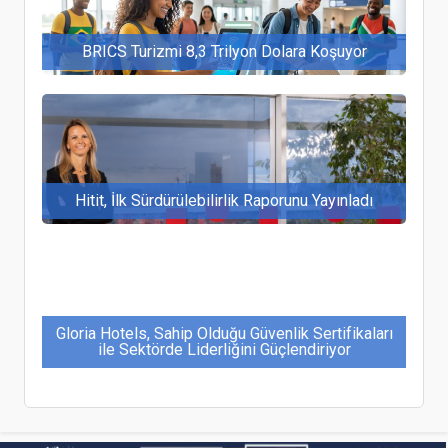
BRICS Turizmi 8,3 Trilyon Dolara Koşuyor
Hitit, İlk Sürdürülebilirlik Raporunu Yayınladı
Gloria Hotels, Sahip Olduğu Güvenlik Sertifikaları
ile Sektörde Liderliğini Güçlendiriyor