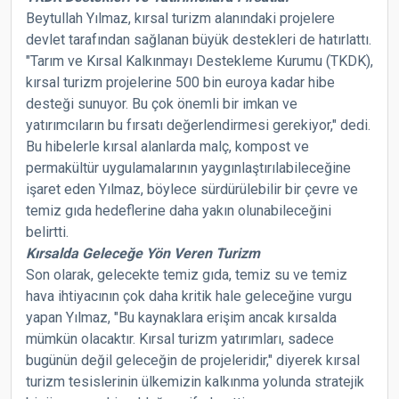
Beytullah Yılmaz, kırsal turizm alanındaki projelere
devlet tarafından sağlanan büyük destekleri de hatırlattı.
"Tarım ve Kırsal Kalkınmayı Destekleme Kurumu (TKDK),
kırsal turizm projelerine 500 bin euroya kadar hibe
desteği sunuyor. Bu çok önemli bir imkan ve
yatırımcıların bu fırsatı değerlendirmesi gerekiyor," dedi.
Bu hibelerle kırsal alanlarda malç, kompost ve
permakültür uygulamalarının yaygınlaştırılabileceğine
işaret eden Yılmaz, böylece sürdürülebilir bir çevre ve
temiz gıda hedeflerine daha yakın olunabileceğini
belirtti.
Kırsalda Geleceğe Yön Veren Turizm
Son olarak, gelecekte temiz gıda, temiz su ve temiz
hava ihtiyacının çok daha kritik hale geleceğine vurgu
yapan Yılmaz, "Bu kaynaklara erişim ancak kırsalda
mümkün olacaktır. Kırsal turizm yatırımları, sadece
bugünün değil geleceğin de projeleridir," diyerek kırsal
turizm tesislerinin ülkemizin kalkınma yolunda stratejik