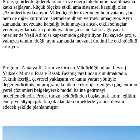
Proje, şehirlerde giderek artan su ve enerji tüketiminin azaltılmasına
katkı sağlayan, küçük ölçekte etkili ama sistemsel karşılığı olan
çözümleri kayda alıyor. Video içerikler üzerinden hem vatandaşlara
hem de diğer kurum ve işletmelere ilham vermeyi amaçlıyor. Aynı
zamanda, mevzuatta karşılığı bulunmayan ancak etkili sonuçlar
veren uygulamaların politikaya dönüşmesine katkı sağlayacak
öneriler de Yeşil Adımlar kapsamında geliştiriliyor. Bu sayede proje,
yalnızca tanıtım değil, aynı zamanda mevzuat üretimi ile etki gücünü
artırıyor.
Program, Antalya İl Tarım ve Orman Müdürlüğü adına, Peyzaj
Yüksek Mimarı Risale Başak Bezmiş tarafından sunulmaktadır.
Teknik içeriği, çevresel yaklaşımı ve kamu yararı yönüyle
değerlendirilmiş bu program, kentlerde ekolojik dengeyi güçlendiren
yerel çözümleri belgeleyerek model haline getirmeyi
hedeflemektedir. Proje, turizm sektöründen başlayarak tarım, eğitim,
enerji ve altyapı gibi birçok alandaki örneklerle yoluna devam
edecek şekilde planlanmıştır.