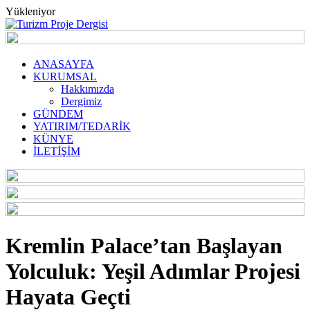
Yükleniyor
ANASAYFA
KURUMSAL
Hakkımızda
Dergimiz
GÜNDEM
YATIRIM/TEDARİK
KÜNYE
İLETİŞİM
Kremlin Palace’tan Başlayan
Yolculuk: Yeşil Adımlar Projesi
Hayata Geçti