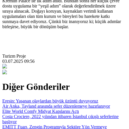
Kremlin Palace ile ilk adım atıldı. Bundan sonra her küçük çevre
dostu uygulama bir “yeşil adım” olarak değerlendirilmek üzere
sıraya alınacak. Doğayı koruyan, kaynakları verimli kullanan
uygulamaları olan tüm kurum ve bireyleri bu harekete katkı
sunmaya davet ediyoruz. Çünkü biz inanıyoruz ki; küçük adımlar
birleşirse, büyük bir dönüşüm başlar.
Turizm Proje
03.07.2025 09:56
Diğer Gönderiler
Eresin: Yaşanan olaylardan büyük üzüntü duyuyoruz
Air Anka, Tayland arasında sefer düzenlemeye hazırlanıyor
Elite World Comfy Midyat Kapılarını Açtı
Costa Crociere, 2022 yılından itibaren İstanbul çıkışlı seferlerine
başlıyor
EMITT Fuarı, Zengin Programıyla Sektöre Yön Vermeye