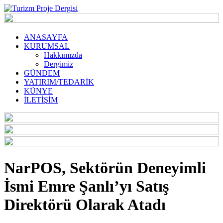
ANASAYFA
KURUMSAL
Hakkımızda
Dergimiz
GÜNDEM
YATIRIM/TEDARİK
KÜNYE
İLETİŞİM
NarPOS, Sektörün Deneyimli
İsmi Emre Şanlı’yı Satış
Direktörü Olarak Atadı