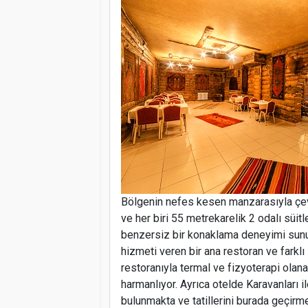
Bölgenin nefes kesen manzarasıyla çevr
ve her biri 55 metrekarelik 2 odalı süi
benzersiz bir konaklama deneyimi sunuyo
hizmeti veren bir ana restoran ve farklı 
restoranıyla termal ve fizyoterapi olana
harmanlıyor. Ayrıca otelde Karavanları i
bulunmakta ve tatillerini burada geçirme