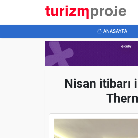
ANASAYFA
Nisan itibarı
Therm