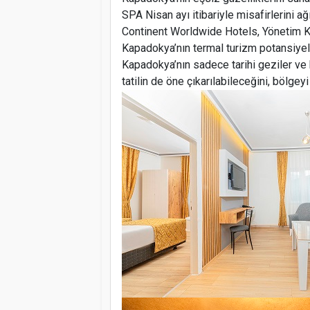
SPA Nisan ayı itibariyle misafirlerini a
Continent Worldwide Hotels, Yönetim Ku
Kapadokya’nın termal turizm potansiyel
Kapadokya’nın sadece tarihi geziler ve 
tatilin de öne çıkarılabileceğini, bölgey