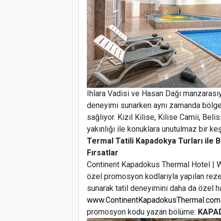
Ihlara Vadisi ve Hasan Dağı manzarasıyla 
deneyimi sunarken aynı zamanda bölgede
sağlıyor. Kızıl Kilise, Kilise Camii, Bel
yakınlığı ile konuklara unutulmaz bir ke
Termal Tatili Kapadokya Turları ile 
Fırsatlar
Continent Kapadokus Thermal Hotel | W
özel promosyon kodlarıyla yapılan reze
sunarak tatil deneyimini daha da özel ha
www.ContinentKapadokusThermal.com
promosyon kodu yazan bölüme:
KAPA