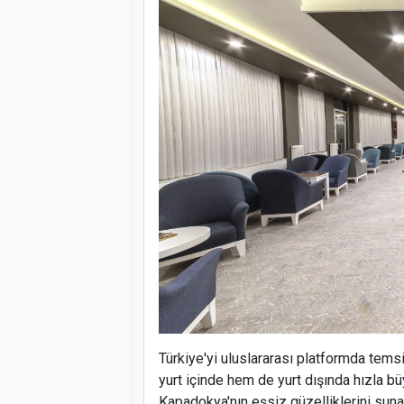
Türkiye'yi uluslararası platformda tem
yurt içinde hem de yurt dışında hızla b
Kapadokya'nın eşsiz güzelliklerini su