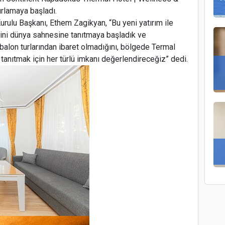
ğırlamaya başladı.
rulu Başkanı, Ethem Zagikyan, “Bu yeni yatırım ile
ini dünya sahnesine tanıtmaya başladık ve
balon turlarından ibaret olmadığını, bölgede Termal
i tanıtmak için her türlü imkanı değerlendireceğiz” dedi.