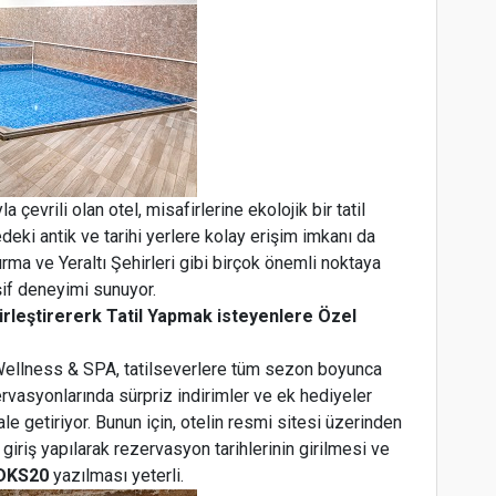
çevrili olan otel, misafirlerine ekolojik bir tatil
ki antik ve tarihi yerlere kolay erişim imkanı da
isırma ve Yeraltı Şehirleri gibi birçok önemli noktaya
şif deneyimi sunuyor.
Birleştirererk Tatil Yapmak isteyenlere Özel
ellness & SPA, tatilseverlere tüm sezon boyunca
rvasyonlarında sürpriz indirimler ve ek hediyeler
le getiriyor. Bunun için, otelin resmi sitesi üzerinden
giriş yapılarak rezervasyon tarihlerinin girilmesi ve
DKS20
yazılması yeterli.