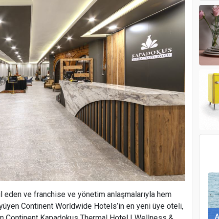
D
sil eden ve franchise ve yönetim anlaşmalarıyla hem
üyüyen Continent Worldwide Hotels’in en yeni üye oteli,
A
nan Continent Kapadokus Thermal Hotel | Wellness &