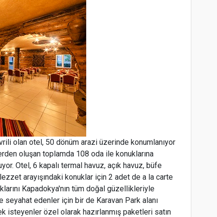
ili olan otel, 50 dönüm arazi üzerinde konumlanıyor
tlerden oluşan toplamda 108 oda ile konuklarına
r. Otel, 6 kapalı termal havuz, açık havuz, büfe
lezzet arayışındaki konuklar için 2 adet de a la carte
klarını Kapadokya'nın tüm doğal güzellikleriyle
le seyahat edenler için bir de Karavan Park alanı
k isteyenler özel olarak hazırlanmış paketleri satın