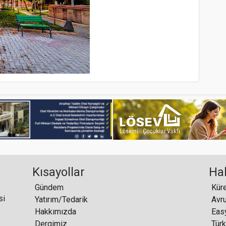
Kısayollar
Ha
Gündem
si
Yatırım/Tedarik
Hakkımızda
Dergimiz