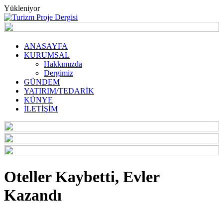
Yükleniyor
ANASAYFA
KURUMSAL
Hakkımızda
Dergimiz
GÜNDEM
YATIRIM/TEDARİK
KÜNYE
İLETİŞİM
Oteller Kaybetti, Evler
Kazandı