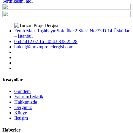
Sertifikasını aldı
Ferah Mah. Taşlıbayır Sok. İlke 2 Sitesi No:73 D.14 Üsküdar
– İstanbul
0542 412 07 16 - 0543 838 25 28
bulent@turizmprojedergisi.com
Kısayollar
Gündem
Yatırım/Tedarik
Hakkımızda
Dergimiz
Künye
İletişim
Haberler