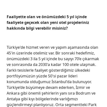
Faaliyette olan ve önümüzdeki 5 yıl içinde
faaliyete geçecek olan yeni otel projeleriniz
hakkında bilgi verebilir misiniz?
Türkiye'de hizmet veren ve yapım aşamasında olan
45'in üzerinde otelimiz var. Bir sonraki hedefimiz,
önümüzdeki 3 ila 5 yıl içinde bu sayıyı 70’e çıkarmak
ve sonrasında da 2030'a kadar 100 otele ulaşmak.
Farklı tesislerle faaliyet gösterdiğimiz ülkedeki
portföyümüzün yüzde 50'si pazar lideri
konumunda olduğumuz İstanbul'da bulunuyor.
Türkiye’de büyümeye devam ederken, İzmir ve
Ankara gibi önemli şehirlerin yanı sıra Bodrum ve
Antalya gibi kıyı bölgelerinde varlığımızı
güçlendirmeyi planlıyoruz. Orta segmentteki Park