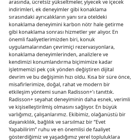
arasında, ücretsiz yükseltmeler, yiyecek ve içecek
indirimleri, ek deneyimler gibi konaklama
sırasındaki ayrıcalıkların yanı sıra oteldeki
konaklama deneyimini karbon nötr hale getirme
gibi konaklama sonrası hizmetler yer alıyor. En
önemli faaliyetlerimizden biri, konuk
uygulamalarından çevrimiçi rezervasyonlara,
konaklama deneyimlerinden, analizlere ve
kendimizi konumlandırma biçimimize kadar
işletmemizi pek çok yönden değiştiren dijital
devrim ve bu değişimin hızı oldu. Kısa bir süre önce,
misafirlerimize, doğal, rahat ve modern bir
etkileşim yöntemi sunan Radisson+'ı tanıttık.
Radisson+ seyahat deneyiminin daha esnek, verimli
ve kişiselleştirilmiş olmasını sağlıyor. En büyük
varlığımız, çalışanlarımız. Ekibimiz, olağanüstü bir
dayanıklılık, bağlılık ve sarsılmaz bir “Evet
Yapabilirim” ruhu ve en önemlisi de faaliyet
gösterdiğimiz ve yaşadığımız yerel topluluklara