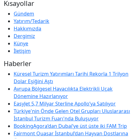
Kısayollar
Gündem
Yatırım/Tedarik
Hakkımızda
Dergimiz
Künye
İletişim
Haberler
Küresel Turizm Yatırımları Tarihi Rekorla 1 Trilyon
Dolar Eşiğini Aştı
Avrupa Bölgesel Havacılıkta Elektrikli Uçak
Dönemine Hazırlanıyor
EasyJet 5,7 Milyar Sterline Apollo’ya Satılıyor
Türkiye'nin Önde Gelen Otel Grupları Uluslararası
İstanbul Turizm Fuarı'nda Buluşuyor
BookingAgora’dan Dubai’ye üst üste iki FAM Trip
Fairmont Quasar İstanbul’dan Hayvan Dostlarına