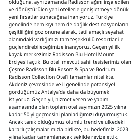
olduğuna, aynı zamanda Radisson ağını inşa edilen
ve dönüştürülen yeni otellerle genişletmeye dönük
yeni fırsatlar sunacağına inanıyoruz. Türkiye
genelinde hem kıyı hem de dağlık destinasyonların
çeşitliliğini göz önüne alarak, tatil amaçlı seyahat
alanındaki varlığımızı tam teşekküllü resortlar ile
güçlendirebileceğimize inanıyoruz. Geçen yıl ilk
kayak merkezimiz Radisson Blu Hotel Mount
Erciyes'i açtık. Bu otel, mevcut sahil tesislerimiz olan
Çeşme Radisson Blu Resort & Spa ve Bodrum
Radisson Collection Otel’i tamamlar nitelikte.
Akdeniz çevresinde ve il genelinde potansiyel
gördüğümüz Antalya'da daha da büyümek
istiyoruz.
Geçen yıl, hizmet veren ve yapım
aşamasında olan toplam otel sayımızın 2025 yılına
kadar 50'yi geçmesini planladığımızı duyurmuştuk.
Ancak tanık olduğumuz olumlu trend ve ülkedeki
kararlı çalışmalarımızla birlikte, bu hedefimizi 2023
yılına kadar tamamlanacak şekilde revize ettik.