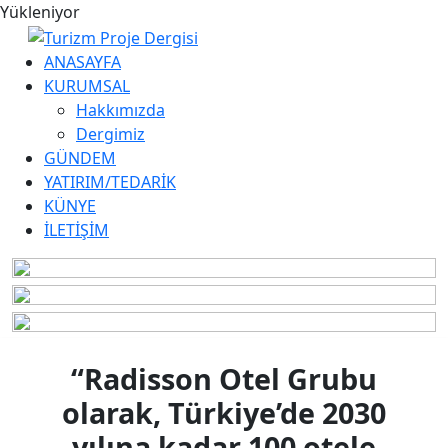
Yükleniyor
ANASAYFA
KURUMSAL
Hakkımızda
Dergimiz
GÜNDEM
YATIRIM/TEDARİK
KÜNYE
İLETİŞİM
“Radisson Otel Grubu
olarak, Türkiye’de 2030
yılına kadar 100 otele