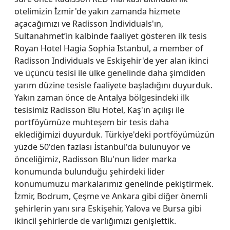
otelimizin İzmir'de yakın zamanda hizmete
açacağımızı ve Radisson Individuals'ın,
Sultanahmet’in kalbinde faaliyet gösteren ilk tesis
Royan Hotel Hagia Sophia Istanbul, a member of
Radisson Individuals ve Eskişehir'de yer alan ikinci
ve üçüncü tesisi ile ülke genelinde daha şimdiden
yarım düzine tesisle faaliyete başladığını duyurduk.
Yakın zaman önce de Antalya bölgesindeki ilk
tesisimiz Radisson Blu Hotel, Kaş'ın açılışı ile
portföyümüze muhteşem bir tesis daha
eklediğimizi duyurduk. Türkiye'deki portföyümüzün
yüzde 50'den fazlası İstanbul'da bulunuyor ve
önceliğimiz, Radisson Blu'nun lider marka
konumunda bulunduğu şehirdeki lider
konumumuzu markalarımız genelinde pekiştirmek.
İzmir, Bodrum, Çeşme ve Ankara gibi diğer önemli
şehirlerin yanı sıra Eskişehir, Yalova ve Bursa gibi
ikincil şehirlerde de varlığımızı genişlettik.