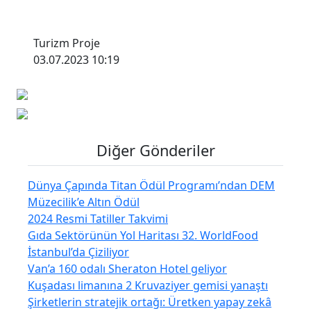
Turizm Proje
03.07.2023 10:19
Diğer Gönderiler
Dünya Çapında Titan Ödül Programı’ndan DEM
Müzecilik’e Altın Ödül
2024 Resmi Tatiller Takvimi
Gıda Sektörünün Yol Haritası 32. WorldFood
İstanbul’da Çiziliyor
Van’a 160 odalı Sheraton Hotel geliyor
Kuşadası limanına 2 Kruvaziyer gemisi yanaştı
Şirketlerin stratejik ortağı: Üretken yapay zekâ