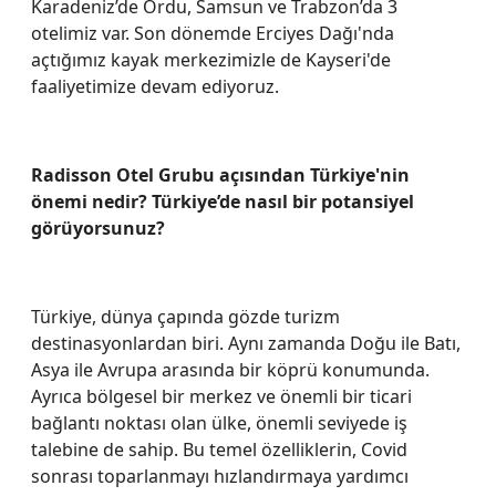
Karadeniz’de Ordu, Samsun ve Trabzon’da 3
otelimiz var. Son dönemde Erciyes Dağı'nda
açtığımız kayak merkezimizle de Kayseri'de
faaliyetimize devam ediyoruz.
Radisson Otel Grubu açısından Türkiye'nin
önemi nedir? Türkiye’de nasıl bir potansiyel
görüyorsunuz?
Türkiye, dünya çapında gözde turizm
destinasyonlardan biri. Aynı zamanda Doğu ile Batı,
Asya ile Avrupa arasında bir köprü konumunda.
Ayrıca bölgesel bir merkez ve önemli bir ticari
bağlantı noktası olan ülke, önemli seviyede iş
talebine de sahip. Bu temel özelliklerin, Covid
sonrası toparlanmayı hızlandırmaya yardımcı