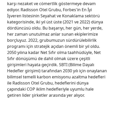
karşı nezaket ve cömertlik göstermeye devam
ediyor. Radisson Otel Grubu, Forbes'in En İyi
İşveren listesinin Seyahat ve Konaklama sektörü
kategorisinde, iki yıl üst üste (2021 ve 2022) dünya
dördüncüsü oldu. Bu başarıyı, her gün, her yerde,
her zaman unutulmaz anlar sunan ekiplerimize
borçluyuz. 2022, grubumuzun sürdürülebilirlik
programı için stratejik açıdan önemli bir yıl oldu.
2050 yılına kadar Net Sıfır olma taahhüdüyle, Net
Sıfır dönüşümü de dahil olmak üzere çeşitli
girişimleri hayata geçirdik. SBTI (Bilime Dayalı
Hedefler girişimi) tarafından 2030 yılı için onaylanan
bilimsel temelli karbon emisyonu azaltma hedefleri
ile Radisson Otel Grubu, hedeflerini dünya
çapındaki COP iklim hedefleriyle uyumlu hale
getiren lider şirketler arasında yer alıyor.