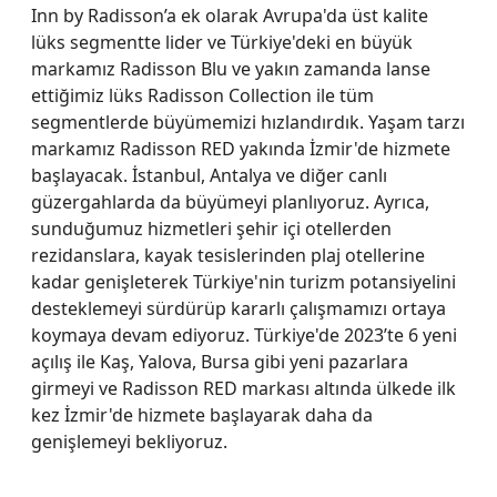
Inn by Radisson’a ek olarak Avrupa'da üst kalite
lüks segmentte lider ve Türkiye'deki en büyük
markamız Radisson Blu ve yakın zamanda lanse
ettiğimiz lüks Radisson Collection ile tüm
segmentlerde büyümemizi hızlandırdık. Yaşam tarzı
markamız Radisson RED yakında İzmir'de hizmete
başlayacak. İstanbul, Antalya ve diğer canlı
güzergahlarda da büyümeyi planlıyoruz. Ayrıca,
sunduğumuz hizmetleri şehir içi otellerden
rezidanslara, kayak tesislerinden plaj otellerine
kadar genişleterek Türkiye'nin turizm potansiyelini
desteklemeyi sürdürüp kararlı çalışmamızı ortaya
koymaya devam ediyoruz. Türkiye'de 2023’te 6 yeni
açılış ile Kaş, Yalova, Bursa gibi yeni pazarlara
girmeyi ve Radisson RED markası altında ülkede ilk
kez İzmir'de hizmete başlayarak daha da
genişlemeyi bekliyoruz.