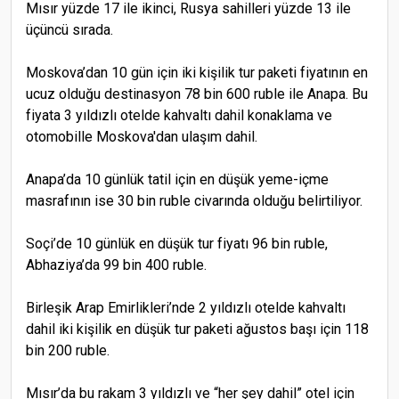
Mısır yüzde 17 ile ikinci, Rusya sahilleri yüzde 13 ile
üçüncü sırada.
Moskova’dan 10 gün için iki kişilik tur paketi fiyatının en
ucuz olduğu destinasyon 78 bin 600 ruble ile Anapa. Bu
fiyata 3 yıldızlı otelde kahvaltı dahil konaklama ve
otomobille Moskova'dan ulaşım dahil.
Anapa’da 10 günlük tatil için en düşük yeme-içme
masrafının ise 30 bin ruble civarında olduğu belirtiliyor.
Soçi’de 10 günlük en düşük tur fiyatı 96 bin ruble,
Abhaziya’da 99 bin 400 ruble.
Birleşik Arap Emirlikleri’nde 2 yıldızlı otelde kahvaltı
dahil iki kişilik en düşük tur paketi ağustos başı için 118
bin 200 ruble.
Mısır’da bu rakam 3 yıldızlı ve “her şey dahil” otel için