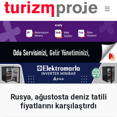
Rusya, ağustosta deniz tatili
fiyatlarını karşılaştırdı