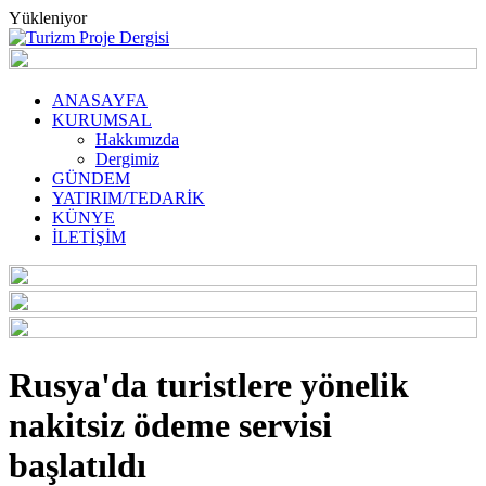
Yükleniyor
ANASAYFA
KURUMSAL
Hakkımızda
Dergimiz
GÜNDEM
YATIRIM/TEDARİK
KÜNYE
İLETİŞİM
Rusya'da turistlere yönelik
nakitsiz ödeme servisi
başlatıldı