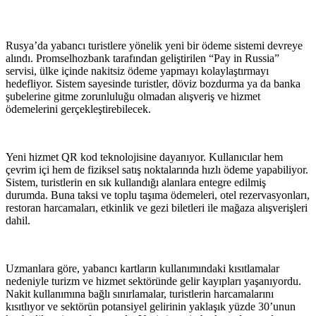
Rusya’da yabancı turistlere yönelik yeni bir ödeme sistemi devreye
alındı. Promselhozbank tarafından geliştirilen “Pay in Russia”
servisi, ülke içinde nakitsiz ödeme yapmayı kolaylaştırmayı
hedefliyor. Sistem sayesinde turistler, döviz bozdurma ya da banka
şubelerine gitme zorunluluğu olmadan alışveriş ve hizmet
ödemelerini gerçekleştirebilecek.
Yeni hizmet QR kod teknolojisine dayanıyor. Kullanıcılar hem
çevrim içi hem de fiziksel satış noktalarında hızlı ödeme yapabiliyor.
Sistem, turistlerin en sık kullandığı alanlara entegre edilmiş
durumda. Buna taksi ve toplu taşıma ödemeleri, otel rezervasyonları,
restoran harcamaları, etkinlik ve gezi biletleri ile mağaza alışverişleri
dahil.
Uzmanlara göre, yabancı kartların kullanımındaki kısıtlamalar
nedeniyle turizm ve hizmet sektöründe gelir kayıpları yaşanıyordu.
Nakit kullanımına bağlı sınırlamalar, turistlerin harcamalarını
kısıtlıyor ve sektörün potansiyel gelirinin yaklaşık yüzde 30’unun