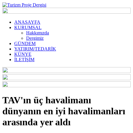
ANASAYFA
KURUMSAL
Hakkımızda
Dergimiz
GÜNDEM
YATIRIM/TEDARİK
KÜNYE
İLETİŞİM
TAV'ın üç havalimanı
dünyanın en iyi havalimanları
arasında yer aldı