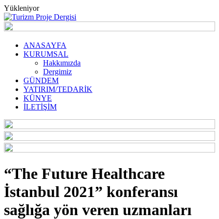
Yükleniyor
ANASAYFA
KURUMSAL
Hakkımızda
Dergimiz
GÜNDEM
YATIRIM/TEDARİK
KÜNYE
İLETİŞİM
“The Future Healthcare
İstanbul 2021” konferansı
sağlığa yön veren uzmanları