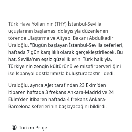
Türk Hava Yolları'nın (THY) İstanbul-Sevilla
uçuşlarının başlaması dolayısıyla düzenlenen
törende Ulaştırma ve Altyapı Bakanı Abdulkadir
Uraloğlu
, "Bugün başlayan İstanbul-Sevilla seferleri,
haftada 7 gün karşılıklı olarak gerçekleştirilecek. Bu
hat, Sevilla'nın eşsiz güzelliklerini Türk halkıyla,
Türkiye'nin zengin kültürünü ve misafirperverliğini
ise İspanyol dostlarımızla buluşturacaktır" dedi.
Uraloğlu
, ayrıca AJet tarafından 23 Ekim'den
itibaren haftada 3 frekans Ankara-Madrid ve 24
Ekim'den itibaren haftada 4 frekans Ankara-
Barcelona seferlerinin başlayacağını bildirdi.
Turizm Proje