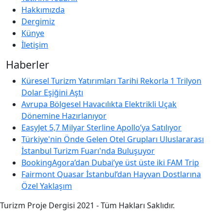
Hakkımızda
Dergimiz
Künye
İletişim
Haberler
Küresel Turizm Yatırımları Tarihi Rekorla 1 Trilyon
Dolar Eşiğini Aştı
Avrupa Bölgesel Havacılıkta Elektrikli Uçak
Dönemine Hazırlanıyor
EasyJet 5,7 Milyar Sterline Apollo’ya Satılıyor
Türkiye'nin Önde Gelen Otel Grupları Uluslararası
İstanbul Turizm Fuarı'nda Buluşuyor
BookingAgora’dan Dubai’ye üst üste iki FAM Trip
Fairmont Quasar İstanbul’dan Hayvan Dostlarına
Özel Yaklaşım
Turizm Proje Dergisi 2021 - Tüm Hakları Saklıdır.