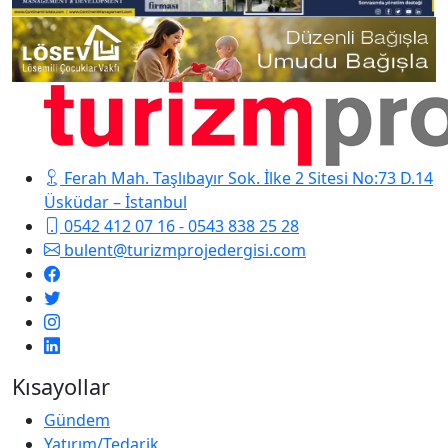
Ferah Mah. Taşlıbayır Sok. İlke 2 Sitesi No:73 D.14
Üsküdar – İstanbul
0542 412 07 16 - 0543 838 25 28
bulent@turizmprojedergisi.com
Kısayollar
Gündem
Yatırım/Tedarik