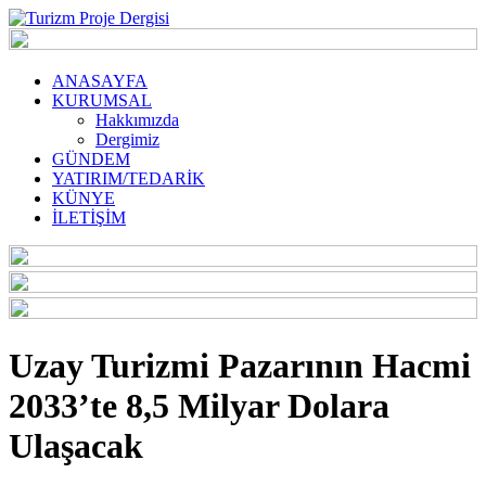
ANASAYFA
KURUMSAL
Hakkımızda
Dergimiz
GÜNDEM
YATIRIM/TEDARİK
KÜNYE
İLETİŞİM
Uzay Turizmi Pazarının Hacmi
2033’te 8,5 Milyar Dolara
Ulaşacak