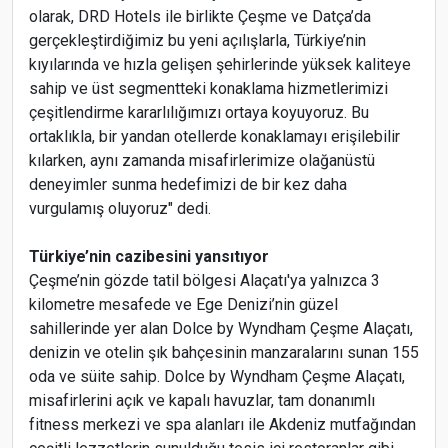
olarak, DRD Hotels ile birlikte Çeşme ve Datça’da
gerçekleştirdiğimiz bu yeni açılışlarla, Türkiye’nin
kıyılarında ve hızla gelişen şehirlerinde yüksek kaliteye
sahip ve üst segmentteki konaklama hizmetlerimizi
çeşitlendirme kararlılığımızı ortaya koyuyoruz. Bu
ortaklıkla, bir yandan otellerde konaklamayı erişilebilir
kılarken, aynı zamanda misafirlerimize olağanüstü
deneyimler sunma hedefimizi de bir kez daha
vurgulamış oluyoruz" dedi.
Türkiye’nin cazibesini yansıtıyor
Çeşme’nin gözde tatil bölgesi Alaçatı'ya yalnızca 3
kilometre mesafede ve Ege Denizi’nin güzel
sahillerinde yer alan Dolce by Wyndham Çeşme Alaçatı,
denizin ve otelin şık bahçesinin manzaralarını sunan 155
oda ve süite sahip. Dolce by Wyndham Çeşme Alaçatı,
misafirlerini açık ve kapalı havuzlar, tam donanımlı
fitness merkezi ve spa alanları ile Akdeniz mutfağından