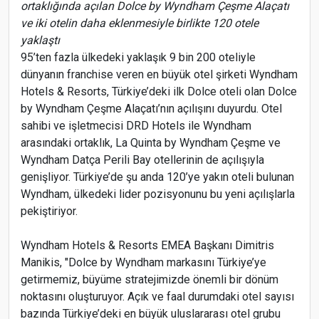
ortaklığında açılan Dolce by Wyndham Çeşme Alaçatı
ve iki otelin daha eklenmesiyle birlikte 120 otele
yaklaştı
95’ten fazla ülkedeki yaklaşık 9 bin 200 oteliyle
dünyanın franchise veren en büyük otel şirketi Wyndham
Hotels & Resorts, Türkiye’deki ilk Dolce oteli olan Dolce
by Wyndham Çeşme Alaçatı’nın açılışını duyurdu. Otel
sahibi ve işletmecisi DRD Hotels ile Wyndham
arasındaki ortaklık, La Quinta by Wyndham Çeşme ve
Wyndham Datça Perili Bay otellerinin de açılışıyla
genişliyor. Türkiye’de şu anda 120’ye yakın oteli bulunan
Wyndham, ülkedeki lider pozisyonunu bu yeni açılışlarla
pekiştiriyor.
Wyndham Hotels & Resorts EMEA Başkanı Dimitris
Manikis, "Dolce by Wyndham markasını Türkiye’ye
getirmemiz, büyüme stratejimizde önemli bir dönüm
noktasını oluşturuyor. Açık ve faal durumdaki otel sayısı
bazında Türkiye’deki en büyük uluslararası otel grubu