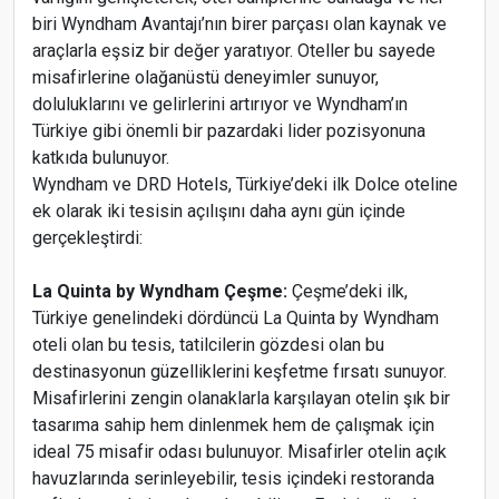
biri Wyndham Avantajı’nın birer parçası olan kaynak ve
araçlarla eşsiz bir değer yaratıyor. Oteller bu sayede
misafirlerine olağanüstü deneyimler sunuyor,
doluluklarını ve gelirlerini artırıyor ve Wyndham’ın
Türkiye gibi önemli bir pazardaki lider pozisyonuna
katkıda bulunuyor.
Wyndham ve DRD Hotels, Türkiye’deki ilk Dolce oteline
ek olarak iki tesisin açılışını daha aynı gün içinde
gerçekleştirdi:
La Quinta by Wyndham Çeşme:
Çeşme’deki ilk,
Türkiye genelindeki dördüncü La Quinta by Wyndham
oteli olan bu tesis, tatilcilerin gözdesi olan bu
destinasyonun güzelliklerini keşfetme fırsatı sunuyor.
Misafirlerini zengin olanaklarla karşılayan otelin şık bir
tasarıma sahip hem dinlenmek hem de çalışmak için
ideal 75 misafir odası bulunuyor. Misafirler otelin açık
havuzlarında serinleyebilir, tesis içindeki restoranda