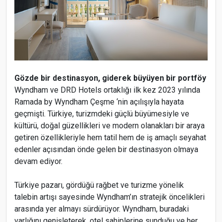
Gözde bir destinasyon, giderek büyüyen bir portföy
Wyndham ve DRD Hotels ortaklığı ilk kez 2023 yılında
Ramada by Wyndham Çeşme ‘nin açılışıyla hayata
geçmişti. Türkiye, turizmdeki güçlü büyümesiyle ve
kültürü, doğal güzellikleri ve modern olanakları bir araya
getiren özellikleriyle hem tatil hem de iş amaçlı seyahat
edenler açısından önde gelen bir destinasyon olmaya
devam ediyor.
Türkiye pazarı, gördüğü rağbet ve turizme yönelik
talebin artışı sayesinde Wyndham’ın stratejik öncelikleri
arasında yer almayı sürdürüyor. Wyndham, buradaki
varlığını genişleterek, otel sahiplerine sunduğu ve her