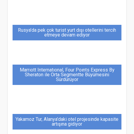
Rusya’da pek çok turist yurt dışı otellerini tercih
etmeye devam ediyor
Marrıott Internatıonal, Four Poınts Express By
Sheraton ile Orta Segmentte Büyümesini
Sürdürüyor
Yakamoz Tur, Alanya’daki otel projesinde kapasite
artışına gidiyor