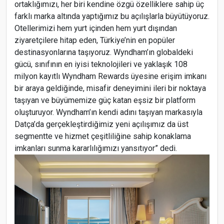
ortaklığımızı, her biri kendine özgü özelliklere sahip üç
farklı marka altında yaptığımız bu açılışlarla büyütüyoruz.
Otellerimizi hem yurt içinden hem yurt dışından
ziyaretçilere hitap eden, Türkiye’nin en popüler
destinasyonlarına taşıyoruz. Wyndham’ın globaldeki
gücü, sınıfının en iyisi teknolojileri ve yaklaşık 108
milyon kayıtlı Wyndham Rewards üyesine erişim imkanı
bir araya geldiğinde, misafir deneyimini ileri bir noktaya
taşıyan ve büyümemize güç katan eşsiz bir platform
oluşturuyor. Wyndham’ın kendi adını taşıyan markasıyla
Datça’da gerçekleştirdiğimiz yeni açılışımız da üst
segmentte ve hizmet çeşitliliğine sahip konaklama
imkanları sunma kararlılığımızı yansıtıyor” dedi.