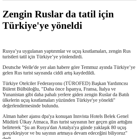
Zengin Ruslar da tatil için
Türkiye'ye yöneldi
Rusya’ya uygulanan yaptırımlar ve uçuş kısıtlamaları, zengin Rus
turistleri tatil için Türkiye’ye yönlendirdi.
Deutsche Welle'de yer alan habere göre Temmuz ayında Türkiye’ye
gelen Rus turist sayısında ciddi artış kaydedildi.
Türkiye Otelciler Federasyonu (TÜROFED) Başkan Yardımcısı
Bülent Bülbüloğlu, "Daha önce İspanya, Fransa, İtalya ve
Yunanistan gibi daha pahalı yerlere giden zengin Ruslar da Batılı
ülkelerin uçuş kısıtlamaları yüzünden Türkiye'ye yöneldi"
değerlendirmesinde bulundu.
Alman haber ajansı dpa'ya konuşan Innvista Hotels Belek Genel
Müdürü Ülkay Atmaca, Rus turist sayısının her geçen gün arttığını
belirterek "Şu an Rusya'dan Antalya'ya günde yaklaşık 80 uçuş
gerçekleşiyor ve bu sayının artmaya devam edeceğini biliyoruz"
dedi.