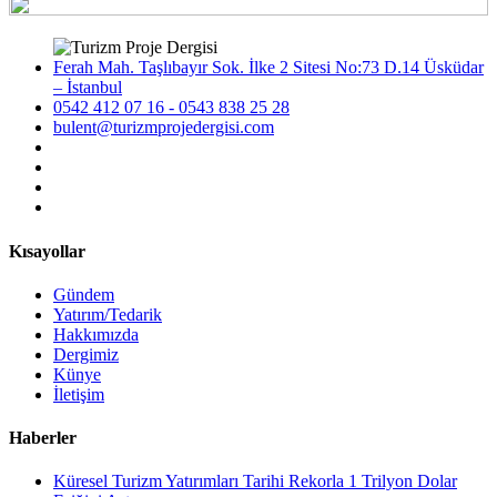
Ferah Mah. Taşlıbayır Sok. İlke 2 Sitesi No:73 D.14 Üsküdar
– İstanbul
0542 412 07 16 - 0543 838 25 28
bulent@turizmprojedergisi.com
Kısayollar
Gündem
Yatırım/Tedarik
Hakkımızda
Dergimiz
Künye
İletişim
Haberler
Küresel Turizm Yatırımları Tarihi Rekorla 1 Trilyon Dolar