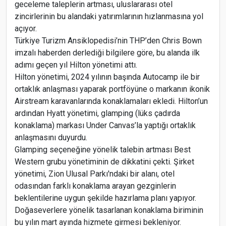
geceleme taleplerin artması, uluslararası otel
zincirlerinin bu alandaki yatırımlarının hızlanmasına yol
açıyor.
Türkiye Turizm Ansiklopedisi’nin THP’den Chris Bown
imzalı haberden derlediği bilgilere göre, bu alanda ilk
adımı geçen yıl Hilton yönetimi attı.
Hilton yönetimi, 2024 yılının başında Autocamp ile bir
ortaklık anlaşması yaparak portföyüne o markanın ikonik
Airstream karavanlarında konaklamaları ekledi. Hilton’un
ardından Hyatt yönetimi, glamping (lüks çadırda
konaklama) markası Under Canvas’la yaptığı ortaklık
anlaşmasını duyurdu.
Glamping seçeneğine yönelik talebin artması Best
Western grubu yönetiminin de dikkatini çekti. Şirket
yönetimi, Zion Ulusal Parkı'ndaki bir alanı, otel
odasından farklı konaklama arayan gezginlerin
beklentilerine uygun şekilde hazırlama planı yapıyor.
Doğaseverlere yönelik tasarlanan konaklama biriminin
bu yılın mart ayında hizmete girmesi bekleniyor.