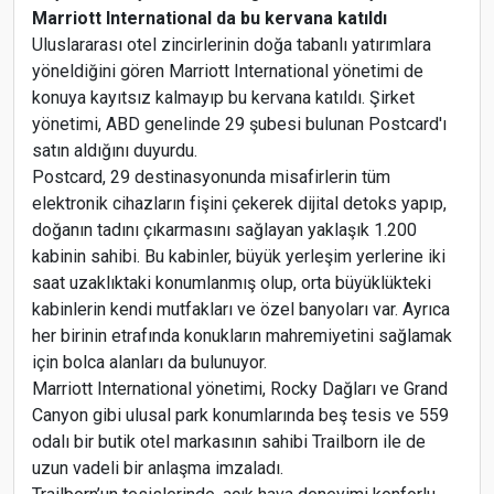
Marriott International da bu kervana katıldı
Uluslararası otel zincirlerinin doğa tabanlı yatırımlara
yöneldiğini gören Marriott International yönetimi de
konuya kayıtsız kalmayıp bu kervana katıldı. Şirket
yönetimi, ABD genelinde 29 şubesi bulunan Postcard'ı
satın aldığını duyurdu.
Postcard, 29 destinasyonunda misafirlerin tüm
elektronik cihazların fişini çekerek dijital detoks yapıp,
doğanın tadını çıkarmasını sağlayan yaklaşık 1.200
kabinin sahibi. Bu kabinler, büyük yerleşim yerlerine iki
saat uzaklıktaki konumlanmış olup, orta büyüklükteki
kabinlerin kendi mutfakları ve özel banyoları var. Ayrıca
her birinin etrafında konukların mahremiyetini sağlamak
için bolca alanları da bulunuyor.
Marriott International yönetimi, Rocky Dağları ve Grand
Canyon gibi ulusal park konumlarında beş tesis ve 559
odalı bir butik otel markasının sahibi Trailborn ile de
uzun vadeli bir anlaşma imzaladı.