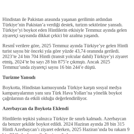
Hindistan ile Pakistan arasında yaşanan gerilimin ardından
Türkiye’nin Pakistan’a verdiği destek, turizm sektörüne yansıdı.
Türkiye’yi boykot eden Hintlilerin etkisiyle Temmuz ayında gelen
ziyaretçi sayısında dikkat çekici bir azalma yaşandı.
Resmî verilere göre, 2025 Temmuz ayında Türkiye’ye gelen Hintli
turist sayısı bir önceki yıla göre yüzde 43,74 oranında geriledi.
2023’te 24 bin 704 Hintli (transit yolcular dahil) Türkiye’yi ziyaret
etmiş, 2024’te bu sayı 28 bin 875’e çıkmıştı. Ancak 2025
Temmuz’unda ziyaretçi sayısı 16 bin 244’e düştü.
Turizme Yansıdı
Boykotta, Hindistan kamuoyunda Türkiye karşıtı sosyal medya
kampanyalarının yanı sıra Türk Hava Yolları’na yönelik boykot
çağrılarının da etkili olduğu değerlendiriliyor.
Azerbaycan da Boykota Eklendi
Hintlilerin tepkisi yalnızca Türkiye ile sınırlı kalmadı. Azerbaycan
da benzer şekilde boykot edildi. 2024 Haziran ayında 28 bin 315
Hintli Azerbaycan’ı ziyaret ederken, 2025 Haziran’ında bu rakam 9