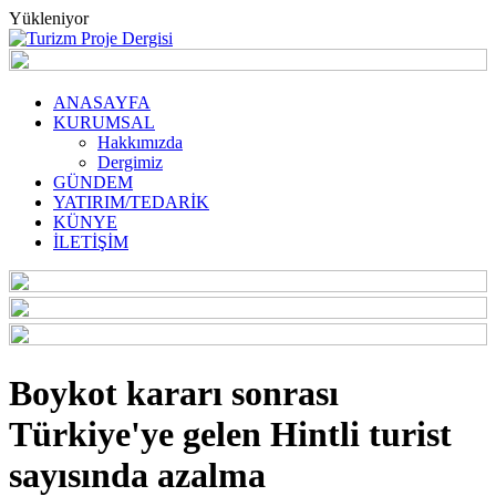
Yükleniyor
ANASAYFA
KURUMSAL
Hakkımızda
Dergimiz
GÜNDEM
YATIRIM/TEDARİK
KÜNYE
İLETİŞİM
Boykot kararı sonrası
Türkiye'ye gelen Hintli turist
sayısında azalma