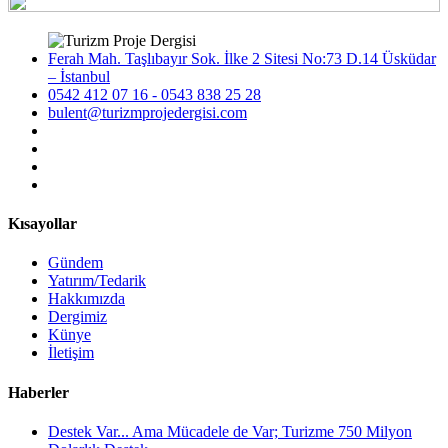
Ferah Mah. Taşlıbayır Sok. İlke 2 Sitesi No:73 D.14 Üsküdar
– İstanbul
0542 412 07 16 - 0543 838 25 28
bulent@turizmprojedergisi.com
Kısayollar
Gündem
Yatırım/Tedarik
Hakkımızda
Dergimiz
Künye
İletişim
Haberler
Destek Var... Ama Mücadele de Var; Turizme 750 Milyon