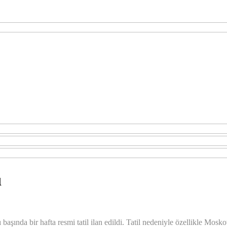
ı
şında bir hafta resmi tatil ilan edildi. Tatil nedeniyle özellikle Mosko