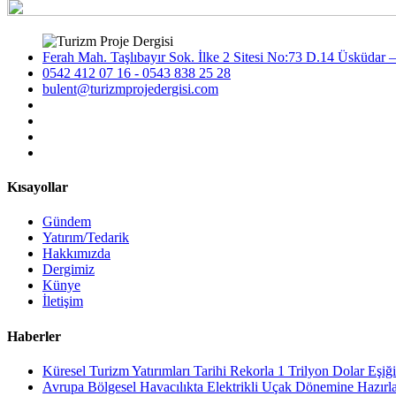
Ferah Mah. Taşlıbayır Sok. İlke 2 Sitesi No:73 D.14 Üsküdar –
0542 412 07 16 - 0543 838 25 28
bulent@turizmprojedergisi.com
Kısayollar
Gündem
Yatırım/Tedarik
Hakkımızda
Dergimiz
Künye
İletişim
Haberler
Küresel Turizm Yatırımları Tarihi Rekorla 1 Trilyon Dolar Eşiği
Avrupa Bölgesel Havacılıkta Elektrikli Uçak Dönemine Hazırl