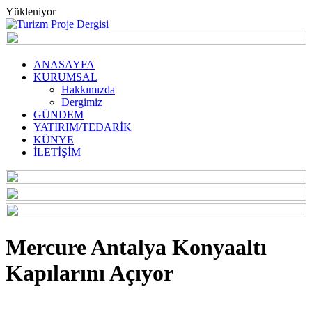
Yükleniyor
ANASAYFA
KURUMSAL
Hakkımızda
Dergimiz
GÜNDEM
YATIRIM/TEDARİK
KÜNYE
İLETİŞİM
Mercure Antalya Konyaaltı
Kapılarını Açıyor