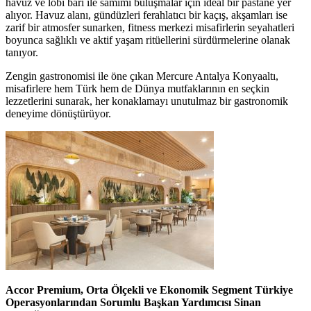
havuz ve lobi barı ile samimi buluşmalar için ideal bir pastane yer
alıyor. Havuz alanı, gündüzleri ferahlatıcı bir kaçış, akşamları ise
zarif bir atmosfer sunarken, fitness merkezi misafirlerin seyahatleri
boyunca sağlıklı ve aktif yaşam ritüellerini sürdürmelerine olanak
tanıyor.
Zengin gastronomisi ile öne çıkan Mercure Antalya Konyaaltı,
misafirlere hem Türk hem de Dünya mutfaklarının en seçkin
lezzetlerini sunarak, her konaklamayı unutulmaz bir gastronomik
deneyime dönüştürüyor.
Accor Premium, Orta Ölçekli ve Ekonomik Segment Türkiye
Operasyonlarından Sorumlu Başkan Yardımcısı Sinan