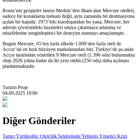
Roma’nın gezginler tanrısı Merkür’den ilham alan Mercure otelleri,
sadece bir konaklama mekanı değil, aynı zamanda bir destinasyona
açılan bir kapıdır. 1973’teki kuruluşundan bu yana, Mercure, her
adresin çevresindeki hazineleri ortaya çıkarmaya adanmış ve
misafirlerine zenginleştirici bir deneyim sunmayı amaçlamıştır.
Bugün Mercure, 65’ten fazla ülkede 1.000’den fazla oteli ile
Accor’un en hızlı büyüyen markalarından biri. Türkiye’de şu anda
Accor tarafından yönetilen 9 Mercure oteli (1.390 oda) bulunmakta
olup 2026 yılına kadar da iki yeni otelin (250 oda) daha açılması
planlanmaktadır.
Turizm Proje
04.09.2025 10:06
Diğer Gönderiler
Tamer Yürükoğlu: Otelcilik Sektöründe Yetişmiş Yönetici Krizi