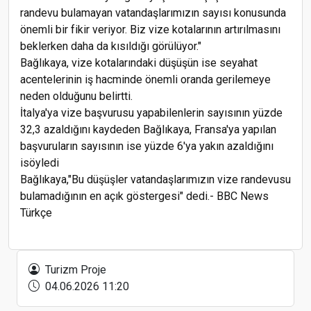
randevu bulamayan vatandaşlarımızın sayısı konusunda
önemli bir fikir veriyor. Biz vize kotalarının artırılmasını
beklerken daha da kısıldığı görülüyor."
Bağlıkaya, vize kotalarındaki düşüşün ise seyahat
acentelerinin iş hacminde önemli oranda gerilemeye
neden olduğunu belirtti.
İtalya'ya vize başvurusu yapabilenlerin sayısının yüzde
32,3 azaldığını kaydeden Bağlıkaya, Fransa'ya yapılan
başvuruların sayısının ise yüzde 6'ya yakın azaldığını
isöyledi
Bağlıkaya,"Bu düşüşler vatandaşlarımızın vize randevusu
bulamadığının en açık göstergesi" dedi.- BBC News
Türkçe
İstanbul'un yolcu sayısında büyük artış
Turizm Proje
04.06.2026 11:20