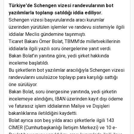
Türkiye'de Schengen vizesi randevularının bot
yazılımlarla toplanıp satıldığı iddia ediliyor.
Schengen vizesi başvurularında aracı kurumlar
üzerinden yürütülen işlemler ve randevu sistemiyle ilgili
iddialar Meclis gündemine taşınmıştı.
Ticaret Bakanı Ömer Bolat, TBMM'de milletvekillerinin
iddialarla ilgili yazılı soru önergelerine yanıt verdi.
Bakan Bolat'ın yanıtına göre, yedi şirket hakkında
inceleme başlatıldı.
Bu şirketlerin bot yazılımlar aracılığıyla Schengen vizesi
randevularını usulsüzce toplayıp para karşılığı sattığı
öne sürülüyor.
Bakan Bolat, soru önergesine yanıtında, yedi şirketin
incelemeye alındığını, IBAN üzerinden kayıt dışı ödeme
ve faturasız işlem iddialarının Maliye ve Dışişleri
bakanlıklarına iletildiğini kaydetti.
Bolat ayrıca son beş yılda aracı şirketlerle ilgili 143
CİMER (Cumhurbaşkanlığı İletişim Merkezi) ve 10 e-