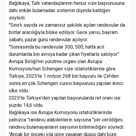
Bağlıkaya, Türk vatandaşlarının henüz vize başvurusuna
dahi imkân bulamadan sistemin dışında kaldığını
söyledi:
"Sınırlı sayıda ve zamansız şekilde açılan randevular da
botlar aracılığıyla bloke ediliyor. Gece yarısı, bayram
sabahı, pazar günü randevular açılıyor.
"Sonrasında bu randevular 300, 500, hatta acil
durumlarda bin avroya kadar çıkan fiyatlarla satılıyor."
Avrupa Birliği'nin yürütme organı olan Avrupa
Komisyonu'nun Schengen vize istatistiklerine göre
Türkiye, 2025'te 1 milyon 268 bin başvuru ile Çin'den
sonra en çok Schengen vizesi başvurusu yapılan ikinci
ülke oldu.
2025'te Türkiye'den yapılan başvurularda ret oranı ise
yüzde 14,6 oldu.
Bağlıkaya ise Avrupa Komisyonu istatistiklerinde
yalnızca "randevu alabilenlerin sayısına "yer verildiğini,
randevu bulamayanların sayısının bilinmediğini söyledi:
"Ancak bir önceki yıla göre yaşanan düşüş dahi bize