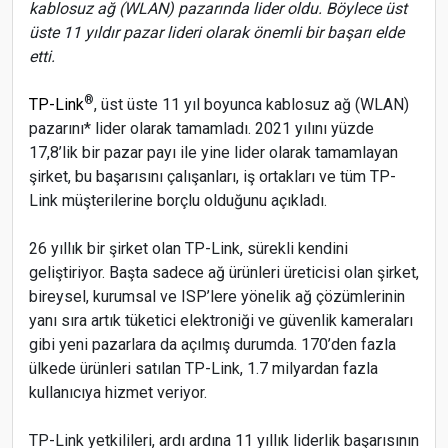
kablosuz ağ (WLAN) pazarında lider oldu. Böylece üst
üste 11 yıldır pazar lideri olarak önemli bir başarı elde
etti.
®
TP-Link
, üst üste 11 yıl boyunca kablosuz ağ (WLAN)
pazarını* lider olarak tamamladı. 2021 yılını yüzde
17,8’lik bir pazar payı ile yine lider olarak tamamlayan
şirket, bu başarısını çalışanları, iş ortakları ve tüm TP-
Link müşterilerine borçlu olduğunu açıkladı.
26 yıllık bir şirket olan TP-Link, sürekli kendini
geliştiriyor. Başta sadece ağ ürünleri üreticisi olan şirket,
bireysel, kurumsal ve ISP’lere yönelik ağ çözümlerinin
yanı sıra artık tüketici elektroniği ve güvenlik kameraları
gibi yeni pazarlara da açılmış durumda. 170’den fazla
ülkede ürünleri satılan TP-Link, 1.7 milyardan fazla
kullanıcıya hizmet veriyor.
TP-Link yetkilileri, ardı ardına 11 yıllık liderlik başarısının