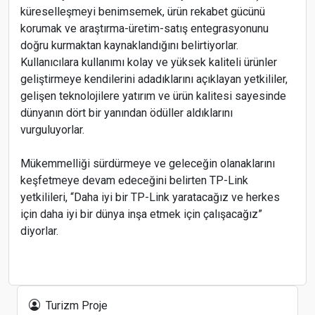
küreselleşmeyi benimsemek, ürün rekabet gücünü
korumak ve araştırma-üretim-satış entegrasyonunu
doğru kurmaktan kaynaklandığını belirtiyorlar.
Kullanıcılara kullanımı kolay ve yüksek kaliteli ürünler
geliştirmeye kendilerini adadıklarını açıklayan yetkililer,
gelişen teknolojilere yatırım ve ürün kalitesi sayesinde
dünyanın dört bir yanından ödüller aldıklarını
vurguluyorlar.
Mükemmelliği sürdürmeye ve geleceğin olanaklarını
keşfetmeye devam edeceğini belirten TP-Link
yetkilileri, “Daha iyi bir TP-Link yaratacağız ve herkes
için daha iyi bir dünya inşa etmek için çalışacağız”
diyorlar.
15 Yıllık Lüks Tur Operatörü İflas Etti
Turizm Proje